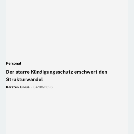
Personal
Der starre Kündigungsschutz erschwert den
Strukturwandel
Karsten Junius
-
04/08/2026