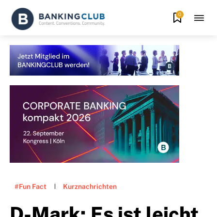
0
#Fun Fact
Kurznachrichten
D-Mark: Es ist leicht,