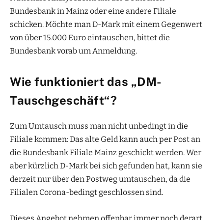
Bundesbank in Mainz oder eine andere Filiale
schicken. Möchte man D-Mark mit einem Gegenwert
von über 15.000 Euro eintauschen, bittet die
Bundesbank vorab um Anmeldung.
Wie funktioniert das „DM-
Tauschgeschäft“?
Zum Umtausch muss man nicht unbedingt in die
Filiale kommen: Das alte Geld kann auch per Post an
die Bundesbank Filiale Mainz geschickt werden. Wer
aber kürzlich D-Mark bei sich gefunden hat, kann sie
derzeit nur über den Postweg umtauschen, da die
Filialen Corona-bedingt geschlossen sind.
Dieses Angebot nehmen offenbar immer noch derart