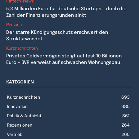
Fintech-News
5,3 Milliarden Euro für deutsche Startups – doch die
Zahl der Finanzierungsrunden sinkt
Personal
Der starre Kündigungsschutz erschwert den
Strukturwandel
Kurznachrichten
Privates Geldvermögen steigt auf fast 10 Billionen
Euro – BVR verweist auf schwachen Wohnungsbau
KATEGORIEN
Kurznachrichten
693
Innovation
380
Politik & Aufsicht
361
Rezensionen
264
Vertrieb
260