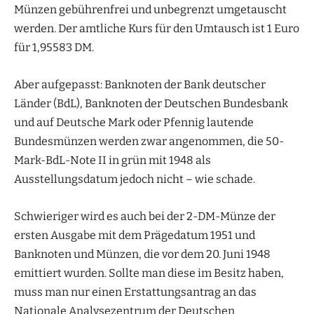
Münzen gebührenfrei und unbegrenzt umgetauscht
werden. Der amtliche Kurs für den Umtausch ist 1 Euro
für 1,95583 DM.
Aber aufgepasst: Banknoten der Bank deutscher
Länder (BdL), Banknoten der Deutschen Bundesbank
und auf Deutsche Mark oder Pfennig lautende
Bundesmünzen werden zwar angenommen, die 50-
Mark-BdL-Note II in grün mit 1948 als
Ausstellungsdatum jedoch nicht – wie schade.
Schwieriger wird es auch bei der 2-DM-Münze der
ersten Ausgabe mit dem Prägedatum 1951 und
Banknoten und Münzen, die vor dem 20. Juni 1948
emittiert wurden. Sollte man diese im Besitz haben,
muss man nur einen Erstattungsantrag an das
Nationale Analysezentrum der Deutschen