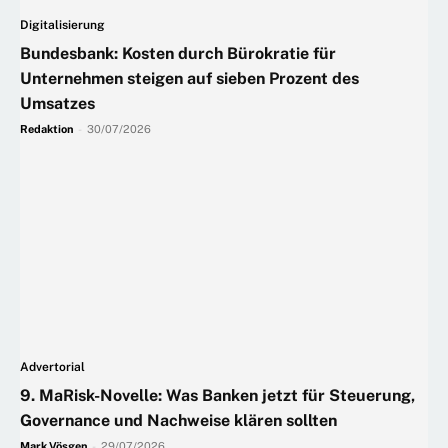
Digitalisierung
Bundesbank: Kosten durch Bürokratie für
Unternehmen steigen auf sieben Prozent des
Umsatzes
Redaktion
-
30/07/2026
Advertorial
9. MaRisk-Novelle: Was Banken jetzt für Steuerung,
Governance und Nachweise klären sollten
Mark Vösgen
-
29/07/2026