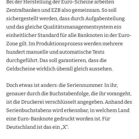
Bei der Herstellung der Euro-Scheine arbeiten
Zentralbanken und EZB also gemeinsam. So soll
sichergestellt werden, dass durch Aufgabenteilung
und das gleiche Qualitätsmanagementsystem ein
einheitlicher Standard für alle Banknoten in der Euro-
Zone gilt. Im Produktionsprozess werden mehrere
hundert manuelle und automatische Tests
durchgeführt. Das soll garantieren, dass die
Geldscheine wirklich überall gleich aussehen.
Doch etwas ist anders: die Seriennummer. In ihr,
genauer durch die Buchstabenfolge, die ihr vorangeht,
ist die Druckerei verschlüsselt angegeben. Anhand des
Serienbuchstabens wird erkennbar, in welchem Land
eine Euro-Banknote gedruckt worden ist. Für
Deutschland ist das ein „X“.