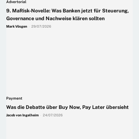
Advertorial
9. MaRisk-Novelle: Was Banken jetzt für Steuerung,
Governance und Nachweise klären sollten
Mark Vösgen
-
29/07/2026
Payment
Was die Debatte über Buy Now, Pay Later übersieht
Jacob von Ingelheim
-
24/07/2026