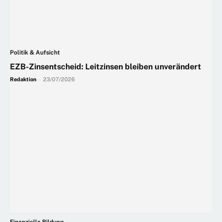
Politik & Aufsicht
EZB-Zinsentscheid: Leitzinsen bleiben unverändert
Redaktion
-
23/07/2026
Finanzielle Bildung