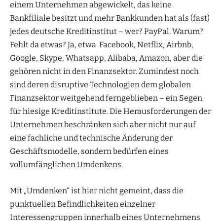
einem Unternehmen abgewickelt, das keine
Bankfiliale besitzt und mehr Bankkunden hat als (fast)
jedes deutsche Kreditinstitut – wer? PayPal. Warum?
Fehlt da etwas? Ja, etwa Facebook, Netflix, Airbnb,
Google, Skype, Whatsapp, Alibaba, Amazon, aber die
gehören nicht in den Finanzsektor. Zumindest noch
sind deren disruptive Technologien dem globalen
Finanzsektor weitgehend ferngeblieben – ein Segen
für hiesige Kreditinstitute. Die Herausforderungen der
Unternehmen beschränken sich aber nicht nur auf
eine fachliche und technische Änderung der
Geschäftsmodelle, sondern bedürfen eines
vollumfänglichen Umdenkens.
Mit „Umdenken“ ist hier nicht gemeint, dass die
punktuellen Befindlichkeiten einzelner
Interessengruppen innerhalb eines Unternehmens