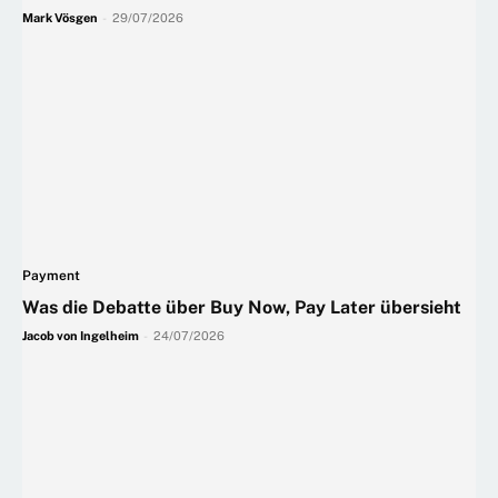
Mark Vösgen
-
29/07/2026
Payment
Was die Debatte über Buy Now, Pay Later übersieht
Jacob von Ingelheim
-
24/07/2026