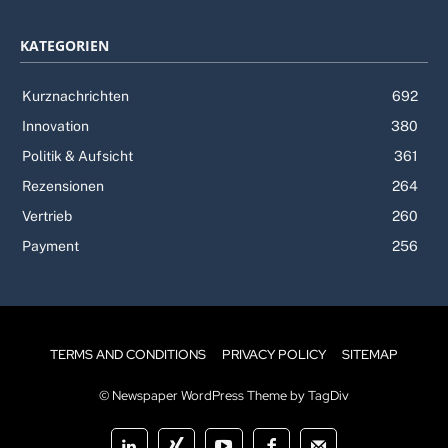
KATEGORIEN
Kurznachrichten
692
Innovation
380
Politik & Aufsicht
361
Rezensionen
264
Vertrieb
260
Payment
256
TERMS AND CONDITIONS
PRIVACY POLICY
SITEMAP
© Newspaper WordPress Theme by TagDiv