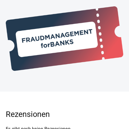
FMfB26
Menge
Rezensionen
Es gibt noch keine Rezensionen.