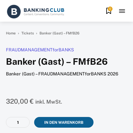
0
Home
Tickets
Banker (Gast) – FMfB26
FRAUDMANAGEMENTforBANKS
Banker (Gast) – FMfB26
Banker (Gast) – FRAUDMANAGEMENTforBANKS 2026
320,00
€
inkl. MwSt.
Banker
IN DEN WARENKORB
(Gast)
–