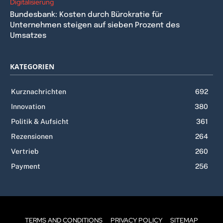
Digitalisierung
Bundesbank: Kosten durch Bürokratie für
Unternehmen steigen auf sieben Prozent des
Umsatzes
KATEGORIEN
Kurznachrichten
692
Innovation
380
Politik & Aufsicht
361
Rezensionen
264
Vertrieb
260
Payment
256
TERMS AND CONDITIONS
PRIVACY POLICY
SITEMAP