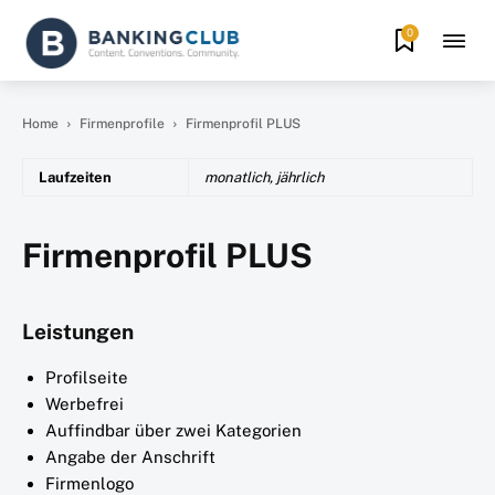
0
Home
Firmenprofile
Firmenprofil PLUS
Laufzeiten
monatlich, jährlich
Firmenprofil PLUS
Leistungen
Profilseite
Werbefrei
Auffindbar über zwei Kategorien
Angabe der Anschrift
Firmenlogo