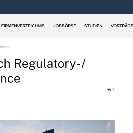
FIRMENVERZEICHNIS
JOBBÖRSE
STUDIEN
VORTRÄG
liance
h Regulatory- /
ance
0