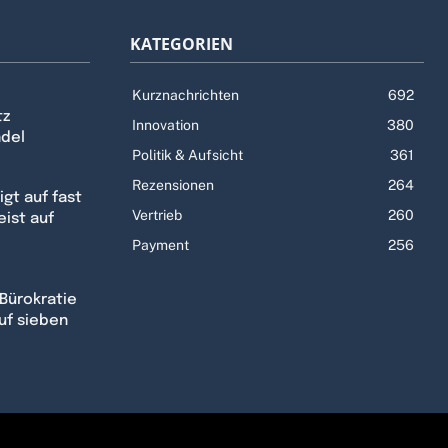
KATEGORIEN
Kurznachrichten
692
tz
Innovation
380
ndel
Politik & Aufsicht
361
Rezensionen
264
gt auf fast
Vertrieb
260
eist auf
Payment
256
Bürokratie
uf sieben