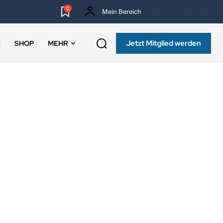
0
Mein Bereich
NEWSLETTER
Jetzt Mitglied werden
E
SHOP
MEHR