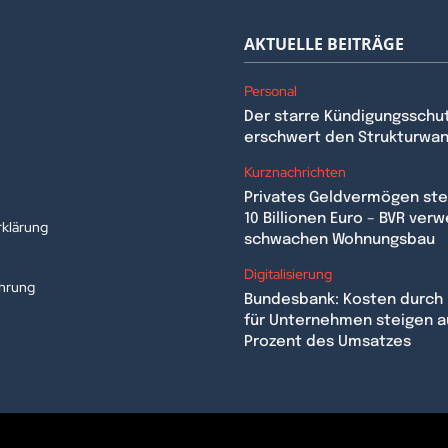
AKTUELLE BEITRÄGE
Personal
Der starre Kündigungsschu
erschwert den Strukturwa
n
Kurznachrichten
Privates Geldvermögen stei
10 Billionen Euro – BVR verw
klärung
schwachen Wohnungsbau
Digitalisierung
ehrung
Bundesbank: Kosten durch 
für Unternehmen steigen a
Prozent des Umsatzes