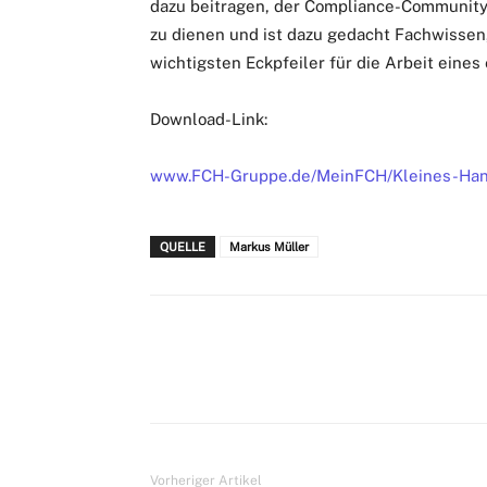
dazu beitragen, der Compliance-Community 
zu dienen und ist dazu gedacht Fachwissen
wichtigsten Eckpfeiler für die Arbeit eines
Download-Link:
www.FCH-Gruppe.de/MeinFCH/Kleines-Han
QUELLE
Markus Müller
Vorheriger Artikel