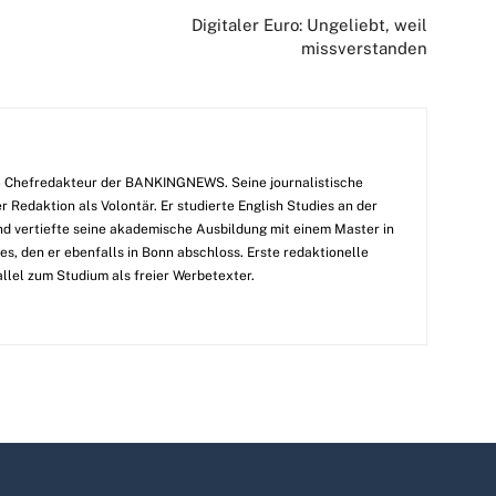
Digitaler Euro: Ungeliebt, weil
missverstanden
25 Chefredakteur der BANKINGNEWS. Seine journalistische
 Redaktion als Volontär. Er studierte English Studies an der
und vertiefte seine akademische Ausbildung mit einem Master in
es, den er ebenfalls in Bonn abschloss. Erste redaktionelle
llel zum Studium als freier Werbetexter.