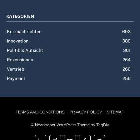
KATEGORIEN
Kurznachrichten
693
Innovation
380
Politik & Aufsicht
361
Rezensionen
264
Vertrieb
260
Payment
256
TERMS AND CONDITIONS
PRIVACY POLICY
SITEMAP
© Newspaper WordPress Theme by TagDiv