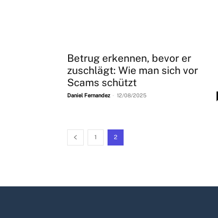
Betrug erkennen, bevor er
zuschlägt: Wie man sich vor
Scams schützt
-
Daniel Fernandez
12/08/2025
1
2