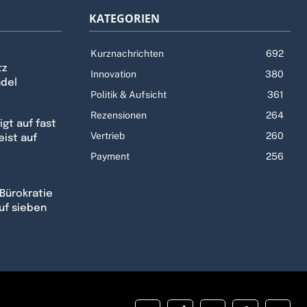
KATEGORIEN
Kurznachrichten
692
tz
Innovation
380
ndel
Politik & Aufsicht
361
Rezensionen
264
gt auf fast
Vertrieb
260
eist auf
Payment
256
Bürokratie
uf sieben