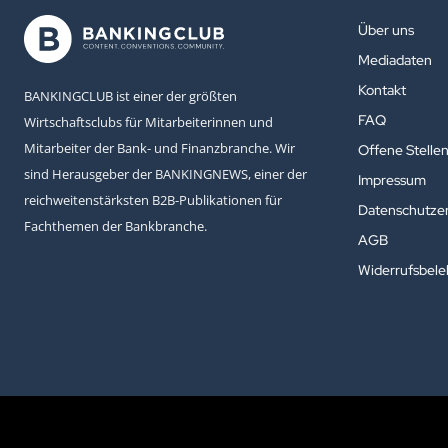
Über uns
Mediadaten
Kontakt
BANKINGCLUB ist einer der größten
FAQ
Wirtschaftsclubs für Mitarbeiterinnen und
Mitarbeiter der Bank- und Finanzbranche. Wir
Offene Stelle
sind Herausgeber der BANKINGNEWS, einer der
Impressum
reichweitenstärksten B2B-Publikationen für
Datenschutzer
Fachthemen der Bankbranche.
AGB
Widerrufsbel