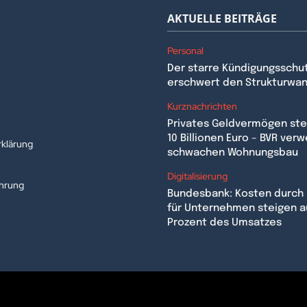
AKTUELLE BEITRÄGE
Personal
Der starre Kündigungsschu
erschwert den Strukturwa
n
Kurznachrichten
Privates Geldvermögen stei
10 Billionen Euro – BVR verw
klärung
schwachen Wohnungsbau
Digitalisierung
ehrung
Bundesbank: Kosten durch 
für Unternehmen steigen a
Prozent des Umsatzes