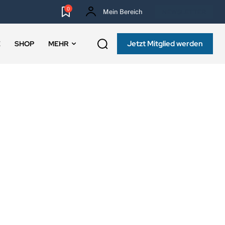
0
Mein Bereich
NEWSLETTER
Jetzt Mitglied werden
E
SHOP
MEHR