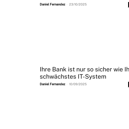
-
Daniel Fernandez
23/10/2025
Ihre Bank ist nur so sicher wie I
schwächstes IT-System
-
Daniel Fernandez
10/09/2025