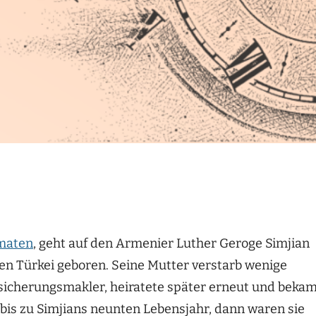
maten
, geht auf den Armenier Luther Geroge Simjian
gen Türkei geboren. Seine Mutter verstarb wenige
rsicherungsmakler, heiratete später erneut und beka
 bis zu Simjians neunten Lebensjahr, dann waren sie