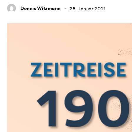
Dennis Witzmann
28. Januar 2021