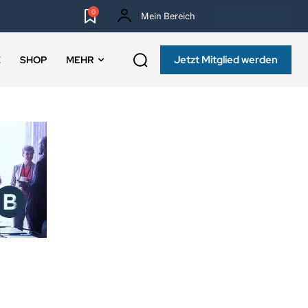
0
Mein Bereich
NEWSLETTER
Jetzt Mitglied werden
E
SHOP
MEHR