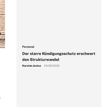
Personal
Der starre Kündigungsschutz erschwert
den Strukturwandel
Karsten Junius
-
04/08/2026
m