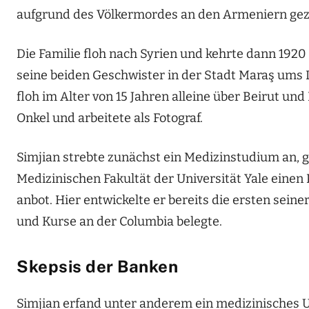
aufgrund des Völkermordes an den Armeniern gez
Die Familie floh nach Syrien und kehrte dann 1920
seine beiden Geschwister in der Stadt
Maraş
ums L
floh im Alter von 15 Jahren alleine über Beirut und
Onkel und arbeitete als Fotograf.
Simjian strebte zunächst ein Medizinstudium an, g
Medizinischen Fakultät der Universität Yale einen
anbot. Hier entwickelte er bereits die ersten seine
und Kurse an der Columbia belegte.
Skepsis der Banken
Simjian erfand unter anderem ein medizinisches Ul