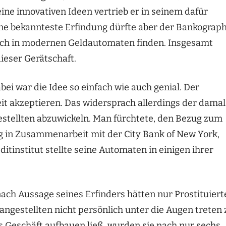
ne innovativen Ideen vertrieb er in seinem dafür
e bekannteste Erfindung dürfte aber der Bankograp
noch in modernen Geldautomaten finden. Insgesamt
ieser Gerätschaft.
bei war die Idee so einfach wie auch genial. Der
it akzeptieren. Das widersprach allerdings der damal
stellten abzuwickeln. Man fürchtete, den Bezug zum
ung in Zusammenarbeit mit der City Bank of New York,
reditinstitut stellte seine Automaten in einigen ihrer
ach Aussage seines Erfinders hätten nur Prostituiert
ngestellten nicht persönlich unter die Augen treten 
s Geschäft aufbauen ließ, wurden sie nach nur sechs