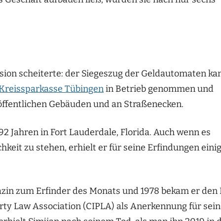
sion scheiterte: der Siegeszug der Geldautomaten ka
Kreissparkasse Tübingen
in Betrieb genommen und
, öffentlichen Gebäuden und an Straßenecken.
92 Jahren in Fort Lauderdale, Florida. Auch wenn es
keit zu stehen, erhielt er für seine Erfindungen eini
azin zum Erfinder des Monats und 1978 bekam er den 
rty Law Association (CIPLA) als Anerkennung für sei