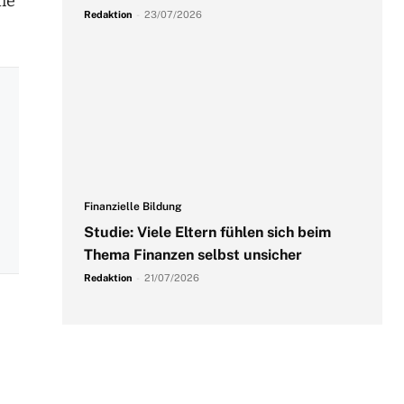
die
Redaktion
-
23/07/2026
Finanzielle Bildung
Studie: Viele Eltern fühlen sich beim
Thema Finanzen selbst unsicher
Redaktion
-
21/07/2026