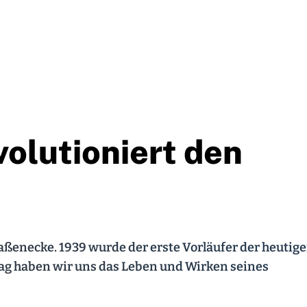
volutioniert den
raßenecke. 1939 wurde der erste Vorläufer der heutig
ag haben wir uns das Leben und Wirken seines