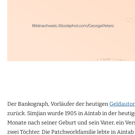
Der Bankograph, Vorläufer der heutigen
Geldauto
zurück. Simjian wurde 1905 in Aintab in der heuti
Monate nach seiner Geburt und sein Vater, ein Ve
zwei Töchter. Die Patchworkfamilie lebte in Aintab