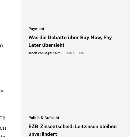
Payment
Was die Debatte über Buy Now, Pay
Later übersieht
m.
Jacob von Ingelheim
-
24/07/2026
ge
Eli
Politik & Aufsicht
EZB-Zinsentscheid: Leitzinsen bleiben
nen
unverändert