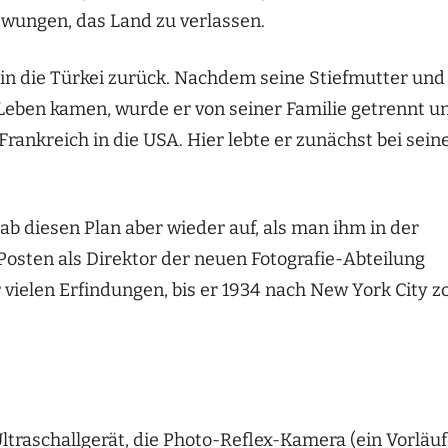
wungen, das Land zu verlassen.
 in die Türkei zurück. Nachdem seine Stiefmutter und
eben kamen, wurde er von seiner Familie getrennt u
 Frankreich in die USA. Hier lebte er zunächst bei sei
ab diesen Plan aber wieder auf, als man ihm in der
 Posten als Direktor der neuen Fotografie-Abteilung
r vielen Erfindungen, bis er 1934 nach New York City z
traschallgerät, die Photo-Reflex-Kamera (ein Vorläuf