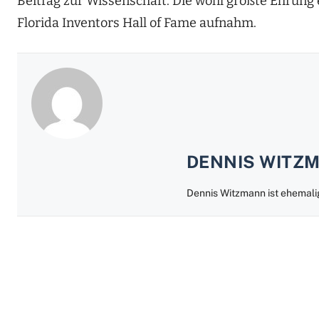
Beitrag zur Wissenschaft. Die wohl größte Ehrung e
Florida Inventors Hall of Fame aufnahm.
DENNIS WITZ
Dennis Witzmann ist ehema