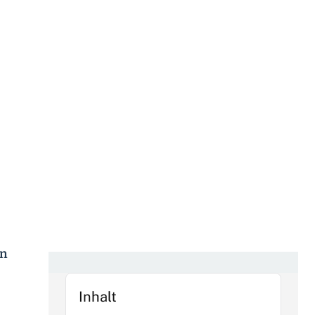
en
Inhalt