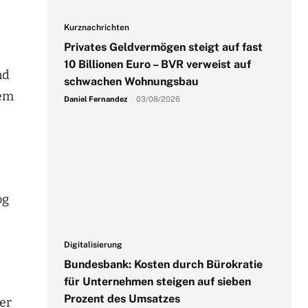
Kurznachrichten
Privates Geldvermögen steigt auf fast
10 Billionen Euro – BVR verweist auf
nd
schwachen Wohnungsbau
nem
Daniel Fernandez
-
03/08/2026
og
Digitalisierung
Bundesbank: Kosten durch Bürokratie
für Unternehmen steigen auf sieben
Prozent des Umsatzes
er