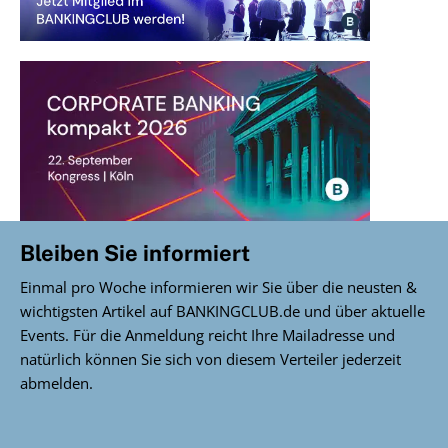
Bleiben Sie informiert
Einmal pro Woche informieren wir Sie über die neusten &
wichtigsten Artikel auf BANKINGCLUB.de und über aktuelle
Events. Für die Anmeldung reicht Ihre Mailadresse und
natürlich können Sie sich von diesem Verteiler jederzeit
abmelden.