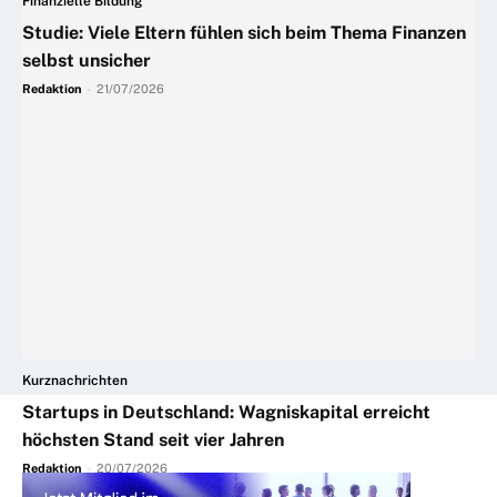
Finanzielle Bildung
Studie: Viele Eltern fühlen sich beim Thema Finanzen
selbst unsicher
Redaktion
-
21/07/2026
Kurznachrichten
Startups in Deutschland: Wagniskapital erreicht
höchsten Stand seit vier Jahren
Redaktion
-
20/07/2026