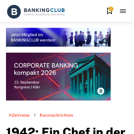
0
#Zeitreise
Kurznachrichten
1942: Ein Chef in der