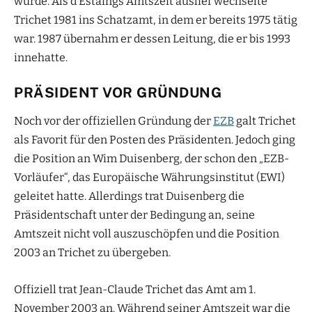
wurde. Als d’Estaings Amtszeit auslief wechselte
Trichet 1981 ins Schatzamt, in dem er bereits 1975 tätig
war. 1987 übernahm er dessen Leitung, die er bis 1993
innehatte.
PRÄSIDENT VOR GRÜNDUNG
Noch vor der offiziellen Gründung der
EZB
galt Trichet
als Favorit für den Posten des Präsidenten. Jedoch ging
die Position an Wim Duisenberg, der schon den „EZB-
Vorläufer“, das Europäische Währungsinstitut (EWI)
geleitet hatte. Allerdings trat Duisenberg die
Präsidentschaft unter der Bedingung an, seine
Amtszeit nicht voll auszuschöpfen und die Position
2003 an Trichet zu übergeben.
Offiziell trat Jean-Claude Trichet das Amt am 1.
November 2003 an. Während seiner Amtszeit war die