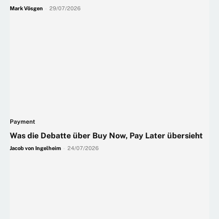
Mark Vösgen
-
29/07/2026
Payment
Was die Debatte über Buy Now, Pay Later übersieht
Jacob von Ingelheim
-
24/07/2026