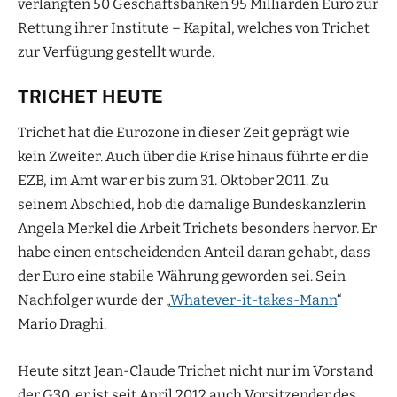
verlangten 50 Geschäftsbanken 95 Milliarden Euro zur
Rettung ihrer Institute – Kapital, welches von Trichet
zur Verfügung gestellt wurde.
TRICHET HEUTE
Trichet hat die Eurozone in dieser Zeit geprägt wie
kein Zweiter. Auch über die Krise hinaus führte er die
EZB, im Amt war er bis zum 31. Oktober 2011. Zu
seinem Abschied, hob die damalige Bundeskanzlerin
Angela Merkel die Arbeit Trichets besonders hervor. Er
habe einen entscheidenden Anteil daran gehabt, dass
der Euro eine stabile Währung geworden sei. Sein
Nachfolger wurde der
„
Whatever-it-takes-Mann
“
Mario Draghi.
Heute sitzt Jean-Claude Trichet nicht nur im Vorstand
der G30, er ist seit April 2012 auch Vorsitzender des