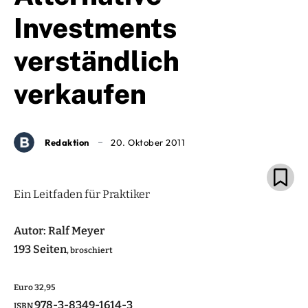
Investments
verständlich
verkaufen
Redaktion
20. Oktober 2011
Ein Leitfaden für Praktiker
Autor: Ralf Meyer
193 Seiten
, broschiert
Euro 32,95
978-3-8349-1614-3
ISBN