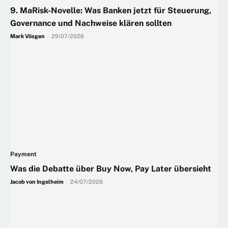
9. MaRisk-Novelle: Was Banken jetzt für Steuerung,
Governance und Nachweise klären sollten
Mark Vösgen
-
29/07/2026
Payment
Was die Debatte über Buy Now, Pay Later übersieht
Jacob von Ingelheim
-
24/07/2026