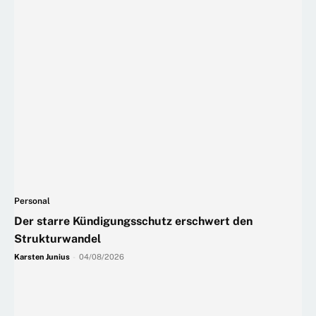
Personal
Der starre Kündigungsschutz erschwert den
Strukturwandel
Karsten Junius
-
04/08/2026