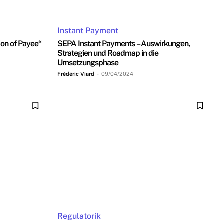
Instant Payment
ion of Payee“
SEPA Instant Payments – Auswirkungen,
Strategien und Roadmap in die
Umsetzungsphase
Frédéric Viard
-
09/04/2024
Regulatorik