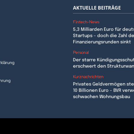
AKTUELLE BEITRÄGE
Fintech-News
5,3 Milliarden Euro für deu
Startups – doch die Zahl de
Finanzierungsrunden sinkt
n
Personal
Der starre Kündigungsschu
klärung
erschwert den Strukturwa
Kurznachrichten
ehrung
Privates Geldvermögen stei
10 Billionen Euro – BVR verw
schwachen Wohnungsbau