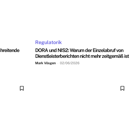
Regulatorik
hreitende
DORA und NIS2: Warum der Einzelabruf von
Dienstleisterberichten nicht mehr zeitgemäß ist
Mark Vösgen
-
02/06/2026