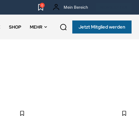
0
Mein Bereich
NEWSLETTER
Jetzt Mitglied werden
E
SHOP
MEHR
K
MEHR