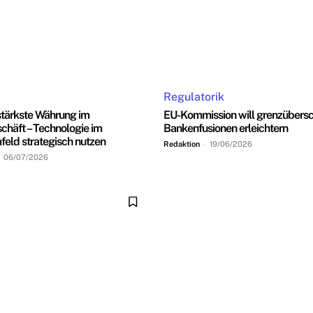
Regulatorik
stärkste Währung im
EU-Kommission will grenzübersc
chäft – Technologie im
Bankenfusionen erleichtern
feld strategisch nutzen
Redaktion
-
19/06/2026
06/07/2026