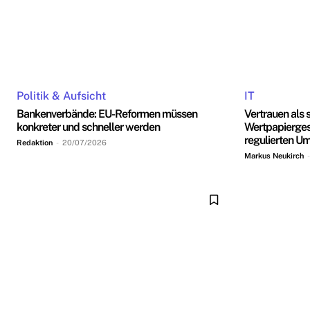
Politik & Aufsicht
IT
Bankenverbände: EU-Reformen müssen
Vertrauen als 
konkreter und schneller werden
Wertpapierges
regulierten Um
Redaktion
-
20/07/2026
Markus Neukirch
-