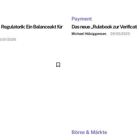
Payment
 Regulatorik: Ein Balanceakt für
Das neue „Rulebook zur Verificat
Michael Hülsiggensen
-
09/05/2025
5/01/2026
Börse & Märkte