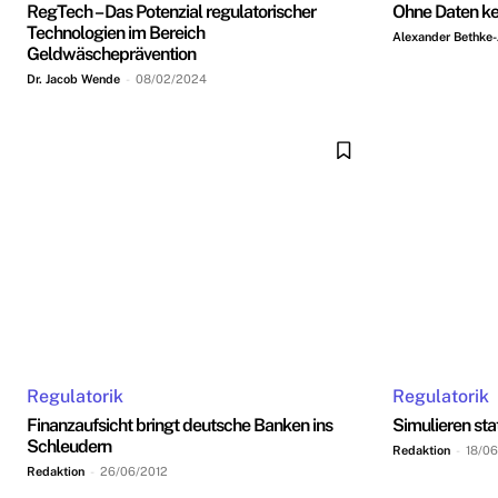
RegTech – Das Potenzial regulatorischer
Ohne Daten ke
Technologien im Bereich
Alexander Bethke-
Geldwäscheprävention
Dr. Jacob Wende
-
08/02/2024
Regulatorik
Regulatorik
Finanzaufsicht bringt deutsche Banken ins
Simulieren sta
Schleudern
Redaktion
-
18/06
Redaktion
-
26/06/2012