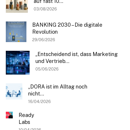
auf fast 10...
03/08/2026
BANKING 2030 – Die digitale
Revolution
29/06/2026
„Entscheidend ist, dass Marketing
und Vertrieb...
05/06/2026
„DORA ist im Alltag noch
nicht...
16/04/2026
Ready
Bleiben Sie informiert
Labs
10/04/2026