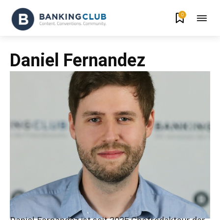
0
Daniel Fernandez
Daniel Fernandez ist seit 2025 Chefredakteur der