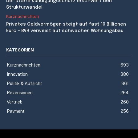
Der starre Kündigungsschutz erschwert den
Strukturwandel
Kurznachrichten
Privates Geldvermögen steigt auf fast 10 Billionen
Euro – BVR verweist auf schwachen Wohnungsbau
KATEGORIEN
Kurznachrichten
693
Innovation
380
Politik & Aufsicht
361
Rezensionen
264
Vertrieb
260
Payment
256