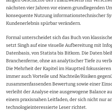
nächsten vier Jahren vor einem grundlegenden Umb
konsequente Nutzung informationstechnischer Syst
Kundenerlebnis spürbar verändern.
Formal unterscheidet sich das Buch von klassisch
setzt Singh auf eine visuelle Aufbereitung mit Info
Datenbasis, von Statista bis Bitkom. Die Daten ble
Branchenferne, ohne an analytischer Tiefe zu verlie
Die Mehrheit der Kapitel im Hauptteil fokussieren 
immer auch Vorteile und Nachteile/Risiken gegenüb
zusammenfassenden Bewertung sowie einer Einsch
verleiht der Analyse eine ausgewogene Balance 
einem praxisnahen Leitfaden, der sich nicht nur 
technologieinteressierte Leser richtet.