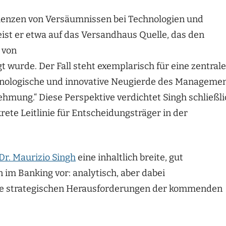
equenzen von Versäumnissen bei Technologien und
st er etwa auf das Versandhaus Quelle, das den
 von
urde. Der Fall steht exemplarisch für eine zentrale
hnologische und innovative Neugierde des Manageme
ehmung.“ Diese Perspektive verdichtet Singh schließl
ete Leitlinie für Entscheidungsträger in der
Dr. Maurizio Singh
eine inhaltlich breite, gut
 im Banking vor: analytisch, aber dabei
 die strategischen Herausforderungen der kommenden