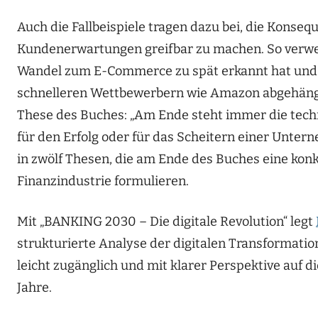
Auch die Fallbeispiele tragen dazu bei, die Kons
Kundenerwartungen greifbar zu machen. So verwei
Wandel zum E-Commerce zu spät erkannt hat und
schnelleren Wettbewerbern wie Amazon abgehängt w
These des Buches: „Am Ende steht immer die tec
für den Erfolg oder für das Scheitern einer Untern
in zwölf Thesen, die am Ende des Buches eine konkr
Finanzindustrie formulieren.
Mit „BANKING 2030 – Die digitale Revolution“ legt
strukturierte Analyse der digitalen Transformation
leicht zugänglich und mit klarer Perspektive auf
Jahre.