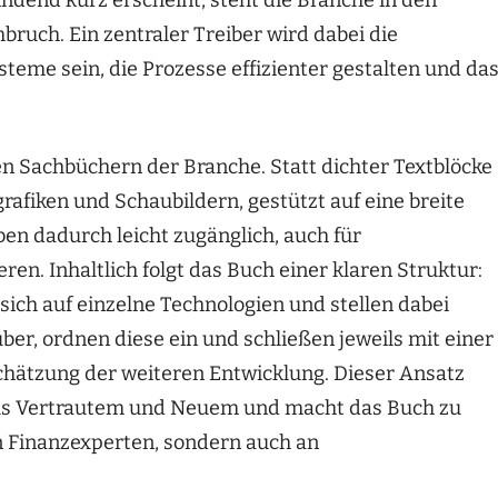
ruch. Ein zentraler Treiber wird dabei die
eme sein, die Prozesse effizienter gestalten und da
en Sachbüchern der Branche. Statt dichter Textblöcke
grafiken und Schaubildern, gestützt auf eine breite
iben dadurch leicht zugänglich, auch für
ren. Inhaltlich folgt das Buch einer klaren Struktur:
sich auf einzelne Technologien und stellen dabei
er, ordnen diese ein und schließen jeweils mit einer
ätzung der weiteren Entwicklung. Dieser Ansatz
aus Vertrautem und Neuem und macht das Buch zu
an Finanzexperten, sondern auch an