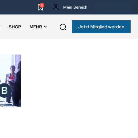
0
Mein Bereich
NEWSLETTER
Jetzt Mitglied werden
E
SHOP
MEHR