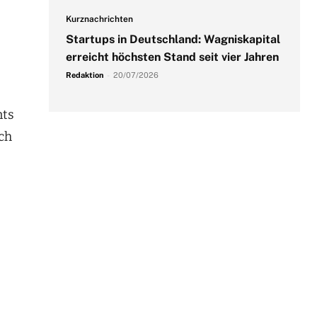
Kurznachrichten
Startups in Deutschland: Wagniskapital
erreicht höchsten Stand seit vier Jahren
Redaktion
-
20/07/2026
nts
ich