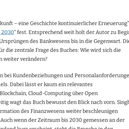
Zukunft – eine Geschichte kontinuierlicher Erneuerung“
 2030
“ fest. Entsprechend weit holt der Autor zu Beg
 Ursprüngen des Bankwesens bis in die Gegenwart. Di
r die zentrale Frage des Buches: Wie wird sich die
n weiter verändern?
en bei Kundenbeziehungen und Personalanforderung
els. Dabei lässt er kaum ein relevantes
n Blockchain, Cloud-Computing über Open
zeitig wagt das Buch bewusst den Blick nach vorn. Sing
sformation des Finanzwesens weiter beschleunigen
 Auch wenn der Zeitraum bis 2030 gemessen an der
dend kurz erscheint, steht die Branche in den