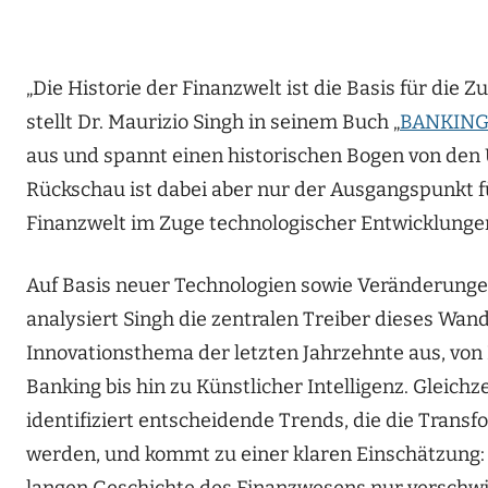
„Die Historie der Finanzwelt ist die Basis für die 
stellt Dr. Maurizio Singh in seinem Buch „
BANKING
aus und spannt einen historischen Bogen von den
Rückschau ist dabei aber nur der Ausgangspunkt fü
Finanzwelt im Zuge technologischer Entwicklunge
Auf Basis neuer Technologien sowie Veränderung
analysiert Singh die zentralen Treiber dieses Wand
Innovationsthema der letzten Jahrzehnte aus, vo
Banking bis hin zu Künstlicher Intelligenz. Gleich
identifiziert entscheidende Trends, die die Tran
werden, und kommt zu einer klaren Einschätzung:
langen Geschichte des Finanzwesens nur verschwin