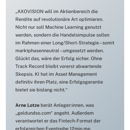
„AXOVISION will im Aktienbereich die
Rendite auf revolutionäre Art optimieren.
Nicht nur soll Machine Learning genutzt
werden, sondern die Handelsimpulse sollen
im Rahmen einer Long/Short-Strategie – somit
marktphasenneutral – umgesetzt werden.
Glückt das, wäre der Erfolg sicher. Ohne
Track Record bleibt vorerst abwartende
Skepsis. KI hat im Asset Management
definitiv ihren Platz, eine Erfolgsgarantie
bietet sie bislang nicht.“
Arne Lotze
berät Anleger:innen, was
„geldundso.com“ angeht. Außerdem
verantwortet er das Fintech-Format der
erfolgreichen Eventreihe 12min.me.