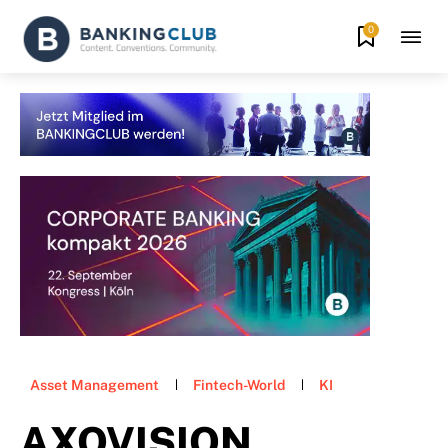
0
Asset Management
Fintech-World
KI
AXOVISION