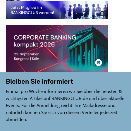
Bleiben Sie informiert
Einmal pro Woche informieren wir Sie über die neusten &
wichtigsten Artikel auf BANKINGCLUB.de und über aktuelle
Events. Für die Anmeldung reicht Ihre Mailadresse und
natürlich können Sie sich von diesem Verteiler jederzeit
abmelden.