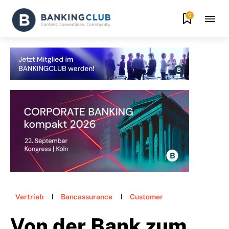
0
Vertrieb
Bancassurance
Customer
Von der Bank zum