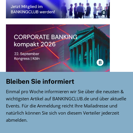
Bleiben Sie informiert
Einmal pro Woche informieren wir Sie über die neusten &
wichtigsten Artikel auf BANKINGCLUB.de und über aktuelle
Events. Für die Anmeldung reicht Ihre Mailadresse und
natürlich können Sie sich von diesem Verteiler jederzeit
abmelden.