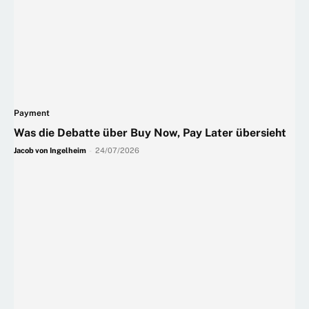
Payment
Was die Debatte über Buy Now, Pay Later übersieht
Jacob von Ingelheim
-
24/07/2026