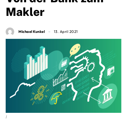
Makler
Michael Kunkel
13. April 2021
|