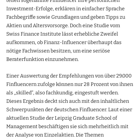
teilen sogenannte Finfluencer ihre persönlichen
Investment-Erfolge, erklären in einfacher Sprache
Fachbegriffe sowie Grundlagen und geben Tipps zu
Aktien und Altersvorsorge. Doch eine Studie vom
Swiss Finance Institute lässt erhebliche Zweifel
aufkommen, ob Finanz-Influencer überhaupt das
nötige Fachwissen besitzen, um eine seriöse
Beraterfunktion einzunehmen.
Einer Auswertung der Empfehlungen von über 29.000
Finfluencern zufolge können nur 28 Prozent von ihnen
als „skilled“, also fachkundig, eingestuft werden.
Dieses Ergebnis deckt sich auch mit den inhaltlichen
Schwerpunkten der deutschen Finfluencer. Laut einer
aktuellen Studie der Leipzig Graduate School of
Management beschäftigen sie sich mehrheitlich mit
der Analyse von Einzelaktien. Die Themen