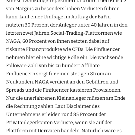
Kursschwankungen spekuliert und durch den Einsatz
von Margins zu besonders hohen Verlusten führen
kann. Laut einer Umfrage im Auftrag der BaFin
nutzten 30 Prozent der Anleger unter 40 Jahren in den
letzten zwei Jahren Social-Trading-Plattformen wie
NAGA, 60 Prozent von ihnen setzten dabei auf
riskante Finanzprodukte wie CFDs. Die Finfluencer
nehmen hier eine wichtige Rolle ein. Die wachsende
Follower-Zahl von bis zu hundert Affiliate
Finfluencern sorgt für einen stetigen Strom an
Neukunden. NAGA verdient an den Gebühren und
Spreads und die Finfluencer kassieren Provisionen.
Nur die unerfahrenen Kleinanleger müssen am Ende
die Rechnung zahlen. Laut Disclaimer des
Unternehmens erleiden rund 85 Prozent der
Privatanlegerkonten Verluste, wenn sie auf der
Plattform mit Derivaten handeln. Natürlich wäre es