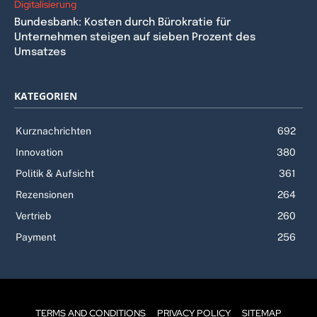
Digitalisierung
Bundesbank: Kosten durch Bürokratie für
Unternehmen steigen auf sieben Prozent des
Umsatzes
KATEGORIEN
Kurznachrichten
692
Innovation
380
Politik & Aufsicht
361
Rezensionen
264
Vertrieb
260
Payment
256
TERMS AND CONDITIONS
PRIVACY POLICY
SITEMAP