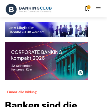
0
Finanzielle Bildung
Banken sind die