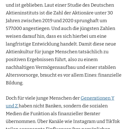
und ist geblieben. Laut einer Studie des Deutschen
Aktieninstituts ist die Zahl der Aktionäre unter 30
Jahren zwischen 2019 und 2020 sprunghaft um
577.000 angestiegen. Und auch die jüngsten Zahlen
weisen darauf hin, dass es sich hierbei um eine
langfristige Entwicklung handelt. Damit diese neue
Aktienkultur für junge Menschen tatsächlich zu
positiven Ergebnissen führt, also zu einem
nachhaltigen Vermögensaufbau und einer stabilen
Altersvorsorge, braucht es vor allem Eines: finanzielle
Bildung.
Doch für viele junge Menschen der
Generationen Y
und Z
haben nicht Banken, sondern die sozialen
Medien die Funktion als finanzieller Berater
übernommen. Über Kanäle wie Instagram und TikTok