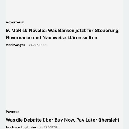
Advertorial
9. MaRisk-Novelle: Was Banken jetzt für Steuerung,
Governance und Nachweise klären sollten
Mark Vösgen
-
29/07/2026
Payment
Was die Debatte über Buy Now, Pay Later übersieht
Jacob von Ingelheim
-
24/07/2026