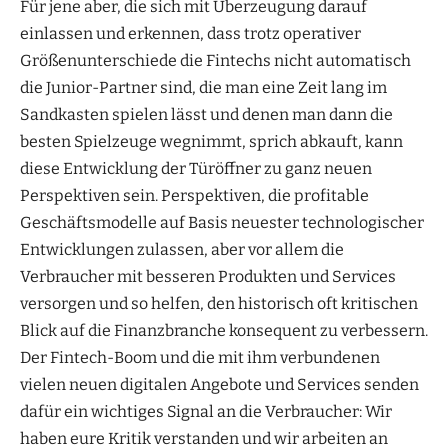
Für jene aber, die sich mit Überzeugung darauf
einlassen und erkennen, dass trotz operativer
Größenunterschiede die Fintechs nicht automatisch
die Junior-Partner sind, die man eine Zeit lang im
Sandkasten spielen lässt und denen man dann die
besten Spielzeuge wegnimmt, sprich abkauft, kann
diese Entwicklung der Türöffner zu ganz neuen
Perspektiven sein. Perspektiven, die profitable
Geschäftsmodelle auf Basis neuester technologischer
Entwicklungen zulassen, aber vor allem die
Verbraucher mit besseren Produkten und Services
versorgen und so helfen, den historisch oft kritischen
Blick auf die Finanzbranche konsequent zu verbessern.
Der Fintech-Boom und die mit ihm verbundenen
vielen neuen digitalen Angebote und Services senden
dafür ein wichtiges Signal an die Verbraucher: Wir
haben eure Kritik verstanden und wir arbeiten an