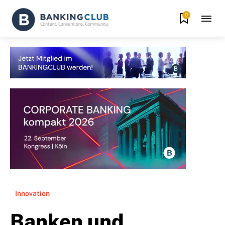
0
Innovation
Banken und