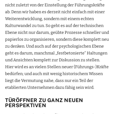
nicht zuletzt von der Einstellung der Führungskräfte
ab. Denn wir haben es derzeit nicht einfach mit einer
Weiterentwicklung, sondern mit einem echten
Kulturwandel zu tun. So geht es auf der technischen
Ebene nicht nur darum, geübte Prozesse schneller und
papierlos zu organisieren, sondern diese komplett neu
zu denken. Und auch auf der psychologischen Ebene
geht es darum, manchmal „festbetonierte“ Haltungen
und Ansichten komplett zur Diskussion zu stellen.
Hier wird es an vielen Stellen neuer (Führungs-)Kräfte
bedürfen; und auch mit wenig historischem Wissen
liegt die Vermutung nahe, dass nur ein Teil der
etablierten Unternehmen dazu fähig sein wird.
TÜRÖFFNER ZU GANZ NEUEN
PERSPEKTIVEN