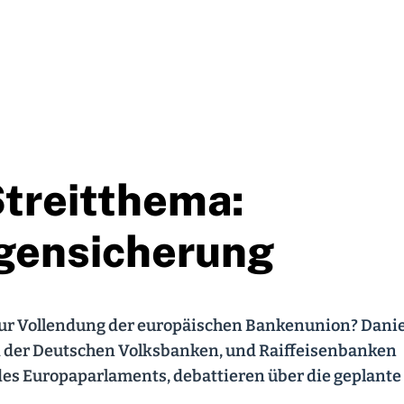
reitthema:
agensicherung
 zur Vollendung der europäischen Bankenunion? Danie
 der Deutschen Volksbanken, und Raiffeisenbanken
des Europaparlaments, debattieren über die geplante