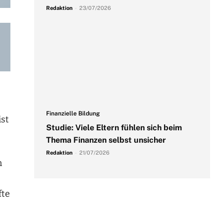
Redaktion
-
23/07/2026
Finanzielle Bildung
ist
Studie: Viele Eltern fühlen sich beim
Thema Finanzen selbst unsicher
Redaktion
-
21/07/2026
n
fte