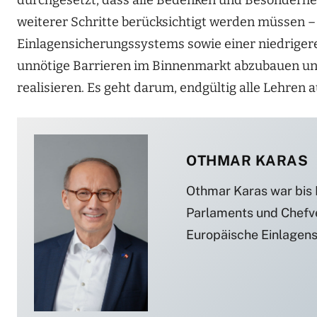
durchgesetzt, dass alle Bedenken und Besonderhe
weiterer Schritte berücksichtigt werden müssen –
Einlagensicherungssystems sowie einer niedrigeren
unnötige Barrieren im Binnenmarkt abzubauen u
realisieren. Es geht darum, endgültig alle Lehren 
OTHMAR KARAS
Othmar Karas war bis M
Parlaments und Chefve
Europäische Einlagen