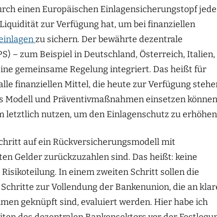
urch einen Europäischen Einlagensicherungstopf jede
iquidität zur Verfügung hat, um bei finanziellen
einlagen
zu sichern. Der bewährte dezentrale
) – zum Beispiel in Deutschland, Österreich, Italien,
eine gemeinsame Regelung integriert. Das heißt für
lle finanziellen Mittel, die heute zur Verfügung stehe
tes Modell und Präventivmaßnahmen einsetzen können
letztlich nutzen, um den Einlagenschutz zu erhöhen
chritt auf ein Rückversicherungsmodell mit
gten Gelder zurückzuzahlen sind. Das heißt: keine
Risikoteilung. In einem zweiten Schritt sollen die
 Schritte zur Vollendung der Bankenunion, die an klar
en geknüpft sind, evaluiert werden. Hier habe ich