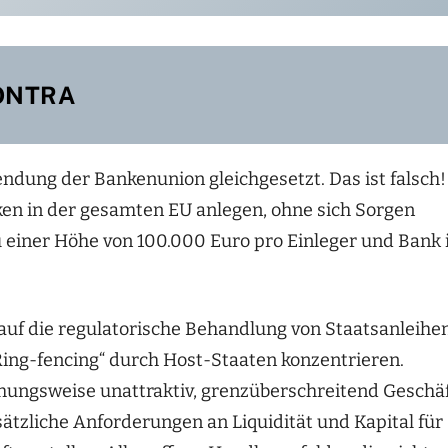
ONTRA
endung der Bankenunion gleichgesetzt. Das ist falsch!
ken in der gesamten EU anlegen, ohne sich Sorgen
 einer Höhe von 100.000 Euro pro Einleger und Bank 
h auf die regulatorische Behandlung von Staatsanleihe
ing-fencing“ durch Host-Staaten konzentrieren.
hungsweise unattraktiv, grenzüberschreitend Geschä
sätzliche Anforderungen an Liquidität und Kapital für