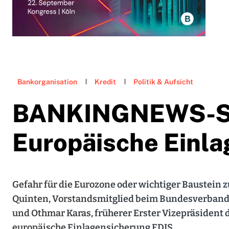
Bankorganisation
Kredit
Politik & Aufsicht
BANKINGNEWS-St
Europäische Einl
Gefahr für die Eurozone oder wichtiger Baustein
Quinten, Vorstandsmitglied beim Bundesverband
und Othmar Karas, früherer Erster Vizepräsident 
europäische Einlagensicherung EDIS.