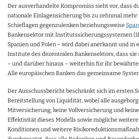
Der ausverhandelte Kompromiss sieht vor, dass d
nationale Einlagensicherung bis zu zehnmal mehr L
Schieflagen gegenzulenken beziehungsweise
Spar
Bankensektor mit Institutssicherungssystemen (IPS
Spanien und Polen – wird dabei anerkannt und in 
Institute des dezentralen Bankensektors, dass sie a
– und darüber hinaus – weiterhin für ihr bewähr
Alle europäischen Banken das gemeinsame System 
Der Ausschussbericht beschränkt sich im ersten S
Bereitstellung von Liquidität, wobei alle ausgebor
Mitversicherung, keine Vollversicherung und keine 
Effektivität dieses Modells sowie mögliche weitere
Konditionen und weitere Risikoreduktionsmaßnahm