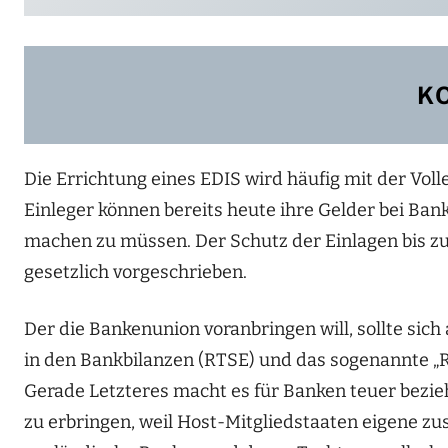
K
Die Errichtung eines EDIS wird häufig mit der Voll
Einleger können bereits heute ihre Gelder bei Ban
machen zu müssen. Der Schutz der Einlagen bis zu
gesetzlich vorgeschrieben.
Der die Bankenunion voranbringen will, sollte sic
in den Bankbilanzen (RTSE) und das sogenannte „R
Gerade Letzteres macht es für Banken teuer bezie
zu erbringen, weil Host-Mitgliedstaaten eigene zu