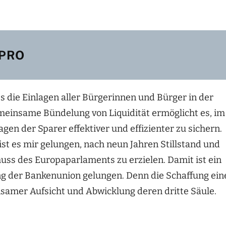
PRO
 die Einlagen aller Bürgerinnen und Bürger in der
meinsame Bündelung von Liquidität ermöglicht es, im
gen der Sparer effektiver und effizienter zu sichern.
st es mir gelungen, nach neun Jahren Stillstand und
ss des Europaparlaments zu erzielen. Damit ist ein
ung der Bankenunion gelungen. Denn die Schaffung ein
samer Aufsicht und Abwicklung deren dritte Säule.