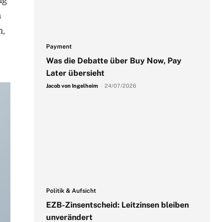
ng
n
m,
Payment
Was die Debatte über Buy Now, Pay
Later übersieht
Jacob von Ingelheim
-
24/07/2026
Politik & Aufsicht
EZB-Zinsentscheid: Leitzinsen bleiben
unverändert