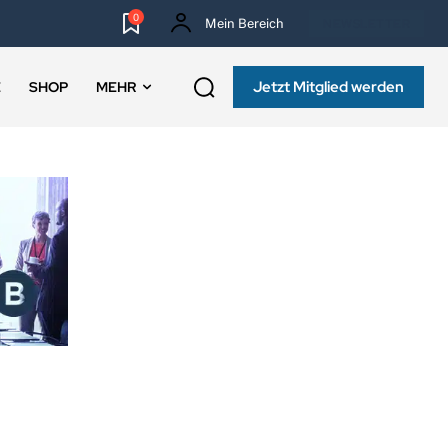
0
Mein Bereich
NEWSLETTER
Jetzt Mitglied werden
E
SHOP
MEHR