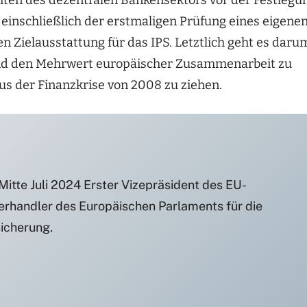
iten des dezentralen Bankensektors vor der Festlegu
 einschließlich der erstmaligen Prüfung eines eigene
 Zielausstattung für das IPS. Letztlich geht es daru
nd den Mehrwert europäischer Zusammenarbeit zu
aus der Finanzkrise von 2008 zu ziehen.
itte Juli 2024 Erster Vizepräsident des EU-
rhandler des Europäischen Parlaments für die
sicherung.