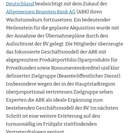
Deutschland
beabsichtigt mit dem Zukauf der
Allgemeinen Beamten Bank AG
(ABK) ihren
Wachstumskurs fortzusetzen. Ein bedeutender
Meilenstein für die geplante Akquisition wurde mit
der Annahme der Übernahmepläne durch den
Aufsichtsrat der BV gelegt. Die Mitglieder überzeugte
das fokussierte Geschäftsmodell der ABK mit
abgegrenztem Produktportfolio (Sparprodukte für
Privatkunden sowie Konsumentenkredite) und klar
definierter Zielgruppe (Beamte/öffentlicher Dienst).
Insbesondere wegen der in der Hauptstadtregion
überproportional vertretenen Zielgruppe sehen
Experten die ABK als ideale Ergänzung zum
bestehenden Geschäftsmodell der BV. Im nächsten
Schritt ist eine weitere Erörterung auf den
turnusmäßig im Frühjahr stattfindenden
Vertreterdialogen geplant.