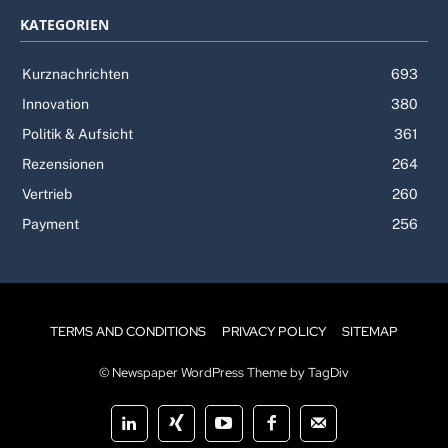
KATEGORIEN
Kurznachrichten
693
Innovation
380
Politik & Aufsicht
361
Rezensionen
264
Vertrieb
260
Payment
256
TERMS AND CONDITIONS
PRIVACY POLICY
SITEMAP
© Newspaper WordPress Theme by TagDiv