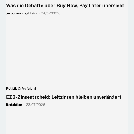
Was die Debatte über Buy Now, Pay Later übersieht
Jacob von Ingelheim
-
24/07/2026
Politik & Aufsicht
EZB-Zinsentscheid: Leitzinsen bleiben unverändert
Redaktion
-
23/07/2026