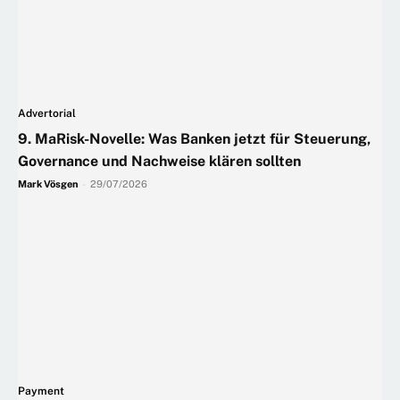
Advertorial
9. MaRisk-Novelle: Was Banken jetzt für Steuerung,
Governance und Nachweise klären sollten
Mark Vösgen
-
29/07/2026
Payment