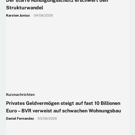
Der starre Kündigungsschutz erschwert den
Strukturwandel
Karsten Junius
-
04/08/2026
Kurznachrichten
Privates Geldvermögen steigt auf fast 10 Billionen
Euro – BVR verweist auf schwachen Wohnungsbau
Daniel Fernandez
-
03/08/2026