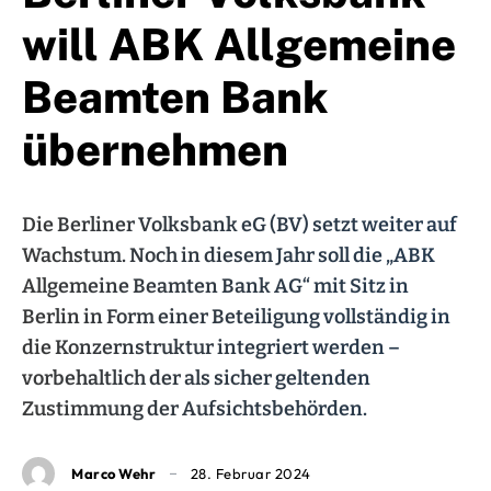
will ABK Allgemeine
Beamten Bank
übernehmen
Die Berliner Volksbank eG (BV) setzt weiter auf
Wachstum. Noch in diesem Jahr soll die „ABK
Allgemeine Beamten Bank AG“ mit Sitz in
Berlin in Form einer Beteiligung vollständig in
die Konzernstruktur integriert werden –
vorbehaltlich der als sicher geltenden
Zustimmung der Aufsichtsbehörden.
Marco Wehr
28. Februar 2024