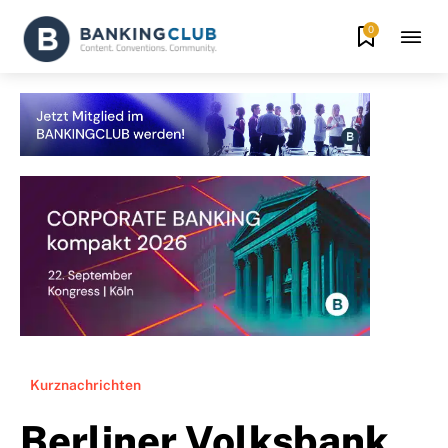
0
Kurznachrichten
Berliner Volksbank