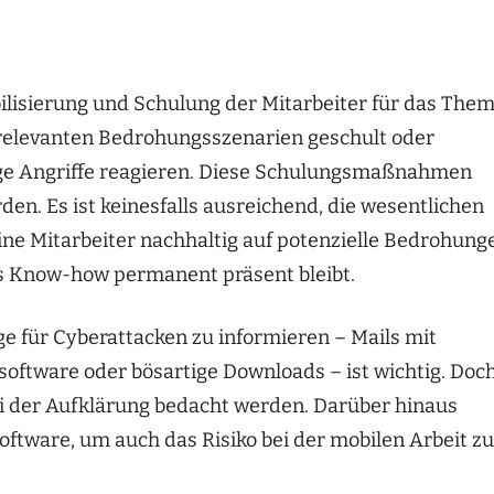
bilisierung und Schulung der Mitarbeiter für das The
ie relevanten Bedrohungsszenarien geschult oder
aige Angriffe reagieren. Diese Schulungsmaßnahmen
en. Es ist keinesfalls ausreichend, die wesentlichen
ne Mitarbeiter nachhaltig auf potenzielle Bedrohung
das Know-how permanent präsent bleibt.
e für Cyberattacken zu informieren – Mails mit
software oder bösartige Downloads – ist wichtig. Doc
i der Aufklärung bedacht werden. Darüber hinaus
ftware, um auch das Risiko bei der mobilen Arbeit zu