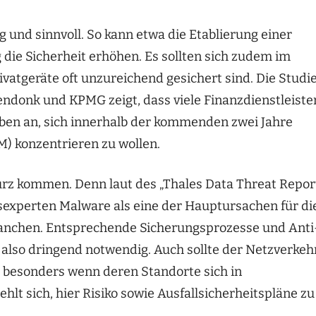
und sinnvoll. So kann etwa die Etablierung einer
die Sicherheit erhöhen. Es sollten sich zudem im
vatgeräte oft unzureichend gesichert sind. Die Studi
endonk und KPMG zeigt, dass viele Finanzdienstleiste
aben an, sich innerhalb der kommenden zwei Jahre
M) konzentrieren zu wollen.
kurz kommen. Denn laut des „Thales Data Threat Repor
sexperten Malware als eine der Hauptursachen für di
Branchen. Entsprechende Sicherungsprozesse und Anti
 also dringend notwendig. Auch sollte der Netzverkeh
 besonders wenn deren Standorte sich in
hlt sich, hier Risiko sowie Ausfallsicherheitspläne zu