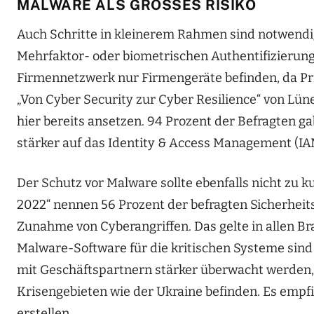
MALWARE ALS GROSSES RISIKO
Auch Schritte in kleinerem Rahmen sind notwendig 
Mehrfaktor- oder biometrischen Authentifizierung 
Firmennetzwerk nur Firmengeräte befinden, da Pri
„Von Cyber Security zur Cyber Resilience“ von Lün
hier bereits ansetzen. 94 Prozent der Befragten g
stärker auf das Identity & Access Management (IA
Der Schutz vor Malware sollte ebenfalls nicht zu 
2022“ nennen 56 Prozent der befragten Sicherheit
Zunahme von Cyberangriffen. Das gelte in allen 
Malware-Software für die kritischen Systeme sind
mit Geschäftspartnern stärker überwacht werden,
Krisengebieten wie der Ukraine befinden. Es empfie
erstellen.