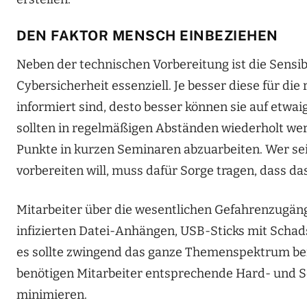
DEN FAKTOR MENSCH EINBEZIEHEN
Neben der technischen Vorbereitung ist die Sensi
Cybersicherheit essenziell. Je besser diese für d
informiert sind, desto besser können sie auf etw
sollten in regelmäßigen Abständen wiederholt werd
Punkte in kurzen Seminaren abzuarbeiten. Wer sei
vorbereiten will, muss dafür Sorge tragen, dass 
Mitarbeiter über die wesentlichen Gefahrenzugäng
infizierten Datei-Anhängen, USB-Sticks mit Schad
es sollte zwingend das ganze Themenspektrum be
benötigen Mitarbeiter entsprechende Hard- und So
minimieren.