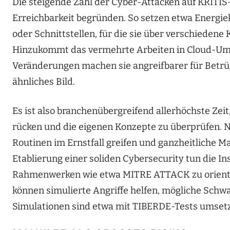
Die steigende Zahl der Cyber-Attacken auf KRITIS
Erreichbarkeit begründen. So setzen etwa Energi
oder Schnittstellen, für die sie über verschieden
Hinzukommt das vermehrte Arbeiten in Cloud-Um
Veränderungen machen sie angreifbarer für Betrüg
ähnliches Bild.
Es ist also branchenübergreifend allerhöchste Zei
rücken und die eigenen Konzepte zu überprüfen. Nu
Routinen im Ernstfall greifen und ganzheitliche 
Etablierung einer soliden Cybersecurity tun die I
Rahmenwerken wie etwa MITRE ATTACK zu orienti
können simulierte Angriffe helfen, mögliche Schw
Simulationen sind etwa mit TIBERDE-Tests umsetz