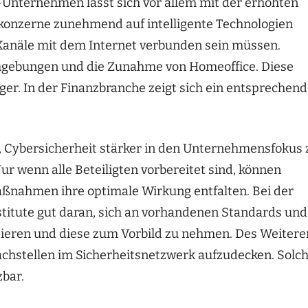
-Unternehmen lässt sich vor allem mit der erhöhten
ekonzerne zunehmend auf intelligente Technologien
e Kanäle mit dem Internet verbunden sein müssen.
gebungen und die Zunahme von Homeoffice. Diese
er. In der Finanzbranche zeigt sich ein entsprechend
t, Cybersicherheit stärker in den Unternehmensfokus 
r wenn alle Beteiligten vorbereitet sind, können
Maßnahmen ihre optimale Wirkung entfalten. Bei der
nstitute gut daran, sich an vorhandenen Standards und
eren und diese zum Vorbild zu nehmen. Des Weitere
achstellen im Sicherheitsnetzwerk aufzudecken. Solc
bar.