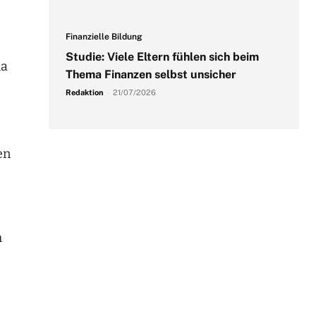
Finanzielle Bildung
Studie: Viele Eltern fühlen sich beim
ma
Thema Finanzen selbst unsicher
Redaktion
-
21/07/2026
en
h