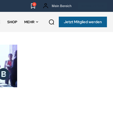
0
Mein Bereich
NEWSLETTER
Jetzt Mitglied werden
E
SHOP
MEHR