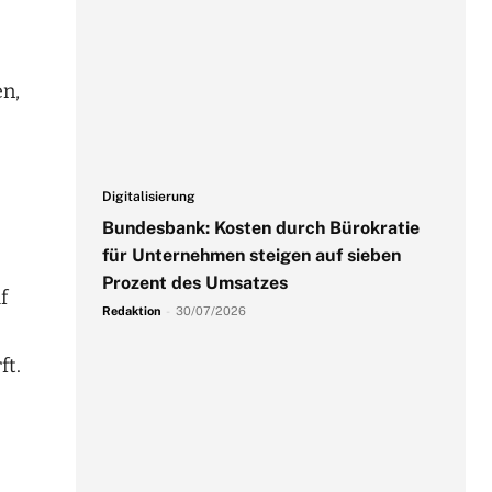
en,
Digitalisierung
Bundesbank: Kosten durch Bürokratie
für Unternehmen steigen auf sieben
Prozent des Umsatzes
f
Redaktion
-
30/07/2026
ft.