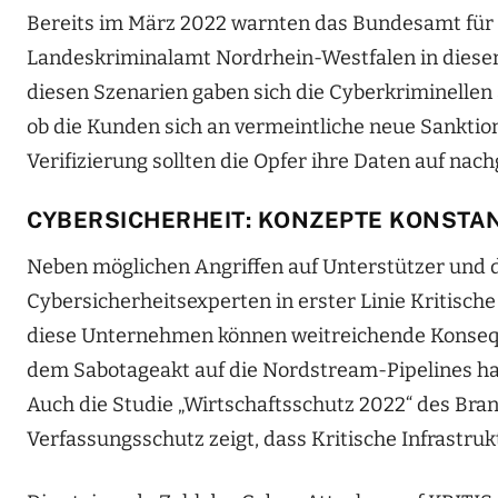
Bereits im März 2022 warnten das Bundesamt für S
Landeskriminalamt Nordrhein-Westfalen in diese
diesen Szenarien gaben sich die Cyberkriminellen 
ob die Kunden sich an vermeintliche neue Sankti
Verifizierung sollten die Opfer ihre Daten auf n
CYBERSICHERHEIT: KONZEPTE KONSTA
Neben möglichen Angriffen auf Unterstützer und
Cybersicherheitsexperten in erster Linie Kritische
diese Unternehmen können weitreichende Konseque
dem Sabotageakt auf die Nordstream-Pipelines hat
Auch die Studie „Wirtschaftsschutz 2022“ des Br
Verfassungsschutz zeigt, dass Kritische Infrast