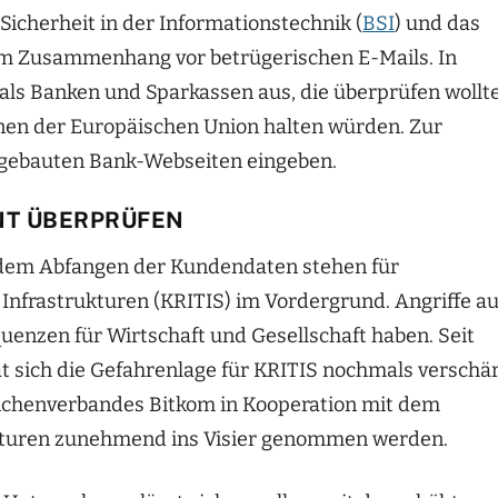
icherheit in der Informationstechnik (
BSI
) und das
m Zusammenhang vor betrügerischen E-Mails. In
als Banken und Sparkassen aus, die überprüfen wollt
onen der Europäischen Union halten würden. Zur
achgebauten Bank-Webseiten eingeben.
NT ÜBERPRÜFEN
 dem Abfangen der Kundendaten stehen für
 Infrastrukturen (KRITIS) im Vordergrund. Angriffe au
nzen für Wirtschaft und Gesellschaft haben. Seit
 sich die Gefahrenlage für KRITIS nochmals verschär
anchenverbandes Bitkom in Kooperation mit dem
rukturen zunehmend ins Visier genommen werden.