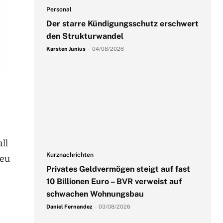
Personal
Der starre Kündigungsschutz erschwert
den Strukturwandel
Karsten Junius
-
04/08/2026
ll
Kurznachrichten
neu
Privates Geldvermögen steigt auf fast
10 Billionen Euro – BVR verweist auf
schwachen Wohnungsbau
Daniel Fernandez
-
03/08/2026