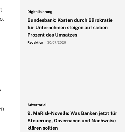
t
Digitalisierung
o,
Bundesbank: Kosten durch Bürokratie
für Unternehmen steigen auf sieben
Prozent des Umsatzes
Redaktion
-
30/07/2026
e
Advertorial
en
9. MaRisk-Novelle: Was Banken jetzt für
Steuerung, Governance und Nachweise
klären sollten