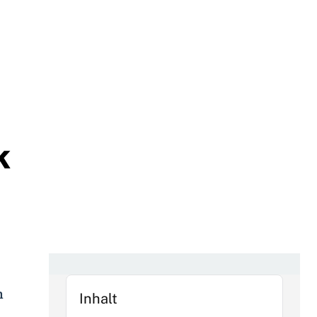
k
n
Inhalt