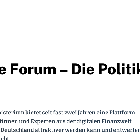
e Forum – Die Politi
terium bietet seit fast zwei Jahren eine Plattform
tinnen und Experten aus der digitalen Finanzwelt
t Deutschland attraktiver werden kann und entwerfe
cht.