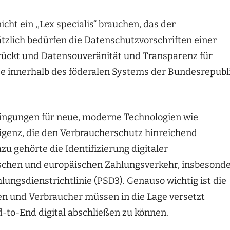
cht ein ,,Lex specialis“ brauchen, das der
lich bedürfen die Datenschutzvorschriften einer
 rückt und Datensouveränität und Transparenz für
ese innerhalb des föderalen Systems der Bundesrepubl
dingungen für neue, moderne Technologien wie
ligenz, die den Verbraucherschutz hinreichend
zu gehörte die Identifizierung digitaler
tschen und europäischen Zahlungsverkehr, insbesond
ngsdienstrichtlinie (PSD3). Genauso wichtig ist die
nen und Verbraucher müssen in die Lage versetzt
-to-End digital abschließen zu können.