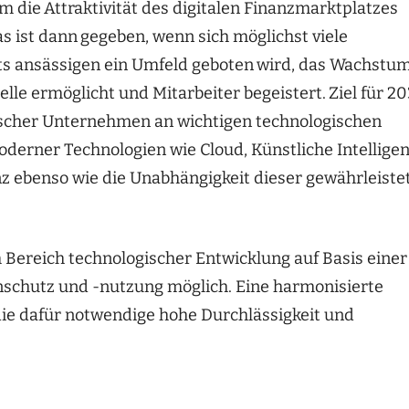
m die
Attraktivität des digitalen Finanzmarktplatzes
as ist dann
gegeben, wenn sich möglichst viele
ts ansässigen ein Umfeld geboten
wird, das Wachstu
le ermöglicht und Mitarbeiter begeistert.
Ziel für 2
scher Unternehmen an wichtigen technologischen
derner Technologien wie Cloud, Künstliche Intellige
nz ebenso wie die Unabhängigkeit dieser gewährleiste
im Bereich technologischer Entwicklung auf Basis einer
nschutz und -nutzung möglich. Eine harmonisierte
ie dafür notwendige hohe Durchlässigkeit und