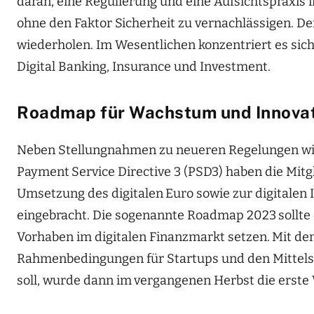
daran, eine Regulierung und eine Aufsichtspraxis i
ohne den Faktor Sicherheit zu vernachlässigen. Den
wiederholen. Im Wesentlichen konzentriert es sich
Digital Banking, Insurance und Investment.
Roadmap für Wachstum und Innova
Neben Stellungnahmen zu neueren Regelungen wi
Payment
Service Directive 3 (PSD3) haben die Mitg
Umsetzung des digitalen
Euro sowie zur digitalen 
eingebracht. Die sogenannte Roadmap 2023
sollt
Vorhaben im digitalen Finanzmarkt setzen.
Mit de
Rahmenbedingungen für Startups und den Mittels
soll, wurde dann im
vergangenen Herbst die erste 