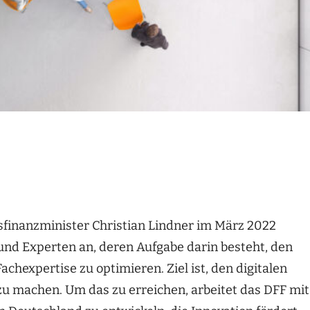
sfinanzminister Christian Lindner im März 2022
nd Experten an, deren Aufgabe darin besteht, den
chexpertise zu optimieren. Ziel ist, den digitalen
zu machen. Um das zu erreichen, arbeitet das DFF mit