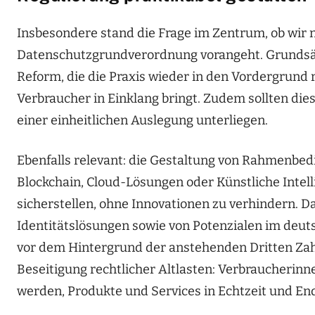
Insbesondere stand die Frage im Zentrum, ob wir ni
Datenschutzgrundverordnung vorangeht. Grundsätz
Reform, die die Praxis wieder in den Vordergrund
Verbraucher in Einklang bringt. Zudem sollten di
einer einheitlichen Auslegung unterliegen.
Ebenfalls relevant: die Gestaltung von Rahmenbe
Blockchain, Cloud-Lösungen oder Künstliche Intel
sicherstellen, ohne Innovationen zu verhindern. Da
Identitätslösungen sowie von Potenzialen im deu
vor dem Hintergrund der anstehenden Dritten Zahlu
Beseitigung rechtlicher Altlasten: Verbraucherin
werden, Produkte und Services in Echtzeit und End