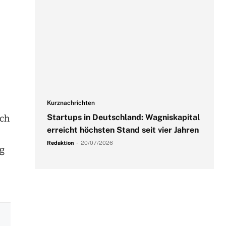
Kurznachrichten
Startups in Deutschland: Wagniskapital
rch
erreicht höchsten Stand seit vier Jahren
Redaktion
-
20/07/2026
ng