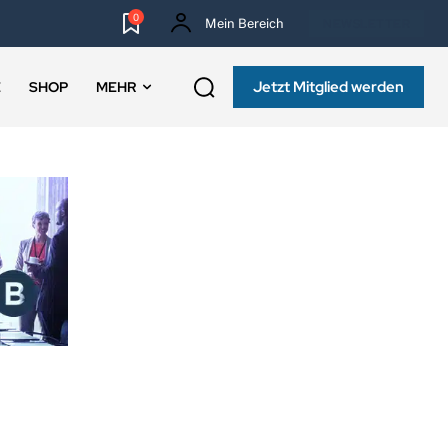
0
Mein Bereich
NEWSLETTER
Jetzt Mitglied werden
E
SHOP
MEHR