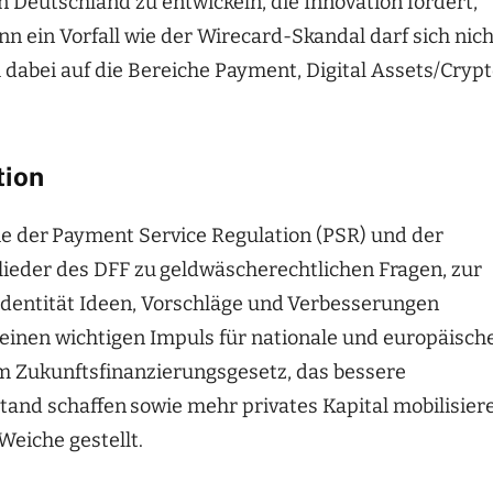
n Deutschland zu entwickeln, die Innovation fördert,
n ein Vorfall wie der Wirecard-Skandal darf sich nich
 dabei auf die Bereiche Payment, Digital Assets/Crypt
tion
e der
Payment Service Regulation (PSR) und der
lieder des DFF zu
geldwäscherechtlichen Fragen, zur
Identität Ideen, Vorschläge und
Verbesserungen
e einen wichtigen Impuls für nationale und europäisch
m Zukunftsfinanzierungsgesetz, das bessere
tand schaffen
sowie mehr privates Kapital mobilisier
Weiche gestellt.