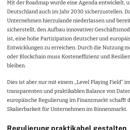
Mit der
Roadmap wurde eine Agenda entwickelt, u
Deutschland
auch im Jahr 2030 sicherzustellen. D
Unternehmen hierzulande
niederlassen und berei
sicherstellt, den Aufbau innovativer
Geschäftsmodel
ist, eine hohe Partizipation deutscher
und europäi
Entwicklungen zu erreichen. Durch die Nutzung
mo
oder Blockchain muss Kosteneffizienz und Resilie
bleiben.
Dies ist aber nur mit einem ,,Level Playing Field“ 
transparenten und praktikablen Balance von Date
europäische Regulierung im Finanzmarkt schafft d
Skalierbarkeit für Unternehmen im Binnenmarkt.
Regulierung praktikabel gestalten