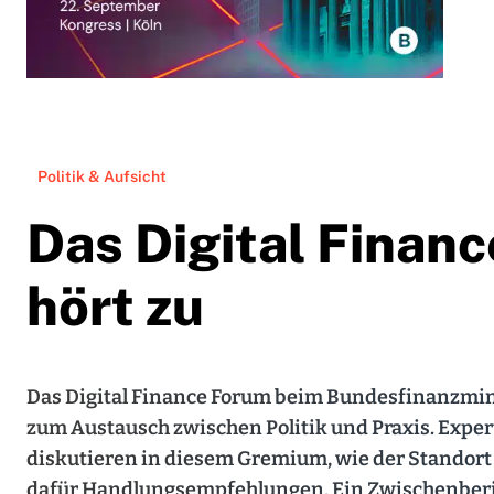
Politik & Aufsicht
Das Digital Financ
hört zu
Das Digital Finance Forum beim Bundesfinanzminis
zum Austausch zwischen Politik und Praxis. Exper
diskutieren in diesem Gremium, wie der Standor
dafür Handlungsempfehlungen. Ein Zwischenberi