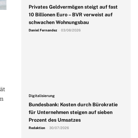
Privates Geldvermögen steigt auf fast
10 Billionen Euro – BVR verweist auf
schwachen Wohnungsbau
Daniel Fernandez
-
03/08/2026
tät
Digitalisierung
um
Bundesbank: Kosten durch Bürokratie
für Unternehmen steigen auf sieben
Prozent des Umsatzes
Redaktion
-
30/07/2026