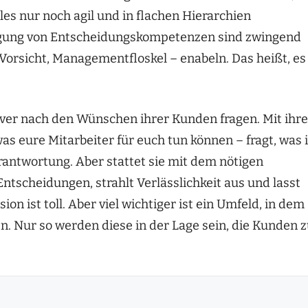
les nur noch agil und in flachen Hierarchien
ragung von Entscheidungskompetenzen sind zwingend
Vorsicht, Managementfloskel – enabeln. Das heißt, es
ver nach den Wünschen ihrer Kunden fragen. Mit ihr
 was eure Mitarbeiter für euch tun können – fragt, was 
erantwortung. Aber stattet sie mit dem nötigen
tscheidungen, strahlt Verlässlichkeit aus und lasst
on ist toll. Aber viel wichtiger ist ein Umfeld, in dem
n. Nur so werden diese in der Lage sein, die Kunden 