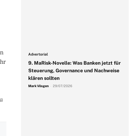
en
Advertorial
ihr
9. MaRisk-Novelle: Was Banken jetzt für
Steuerung, Governance und Nachweise
klären sollten
Mark Vösgen
-
29/07/2026
zu