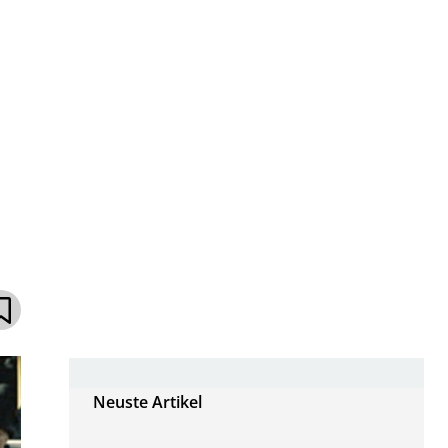
Neuste Artikel