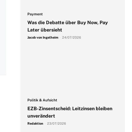
Payment
Was die Debatte über Buy Now, Pay
Later übersieht
Jacob von Ingelheim
-
24/07/2026
Politik & Aufsicht
EZB-Zinsentscheid: Leitzinsen bleiben
unverändert
Redaktion
-
23/07/2026