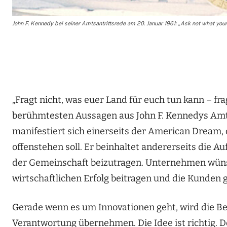
John F. Kennedy bei seiner Amtsantrittsrede am 20. Januar 1961: „Ask not what your
„Fragt nicht, was euer Land für euch tun kann – frag
berühmtesten Aussagen aus John F. Kennedys Amts
manifestiert sich einerseits der American Dream,
offenstehen soll. Er beinhaltet andererseits die A
der Gemeinschaft beizutragen. Unternehmen wünsc
wirtschaftlichen Erfolg beitragen und die Kunden 
Gerade wenn es um Innovationen geht, wird die B
Verantwortung übernehmen. Die Idee ist richtig. 