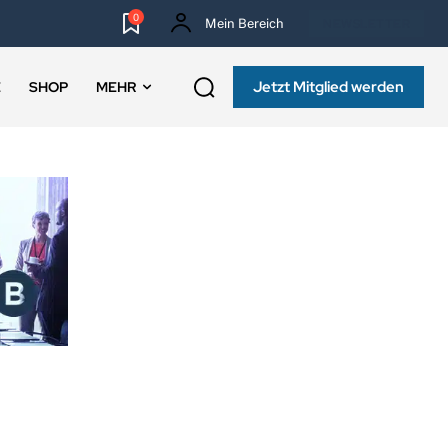
0
Mein Bereich
NEWSLETTER
Jetzt Mitglied werden
E
SHOP
MEHR