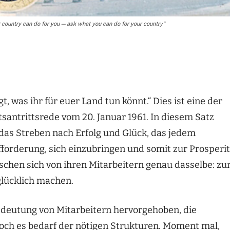
 country can do for you — ask what you can do for your country“
t, was ihr für euer Land tun könnt.“ Dies ist eine der
antrittsrede vom 20. Januar 1961. In diesem Satz
 das Streben nach Erfolg und Glück, das jedem
ufforderung, sich einzubringen und somit zur Prosperi
hen sich von ihren Mitarbeitern genau dasselbe: z
glücklich machen.
edeutung von Mitarbeitern hervorgehoben, die
Doch es bedarf der nötigen Strukturen. Moment mal,