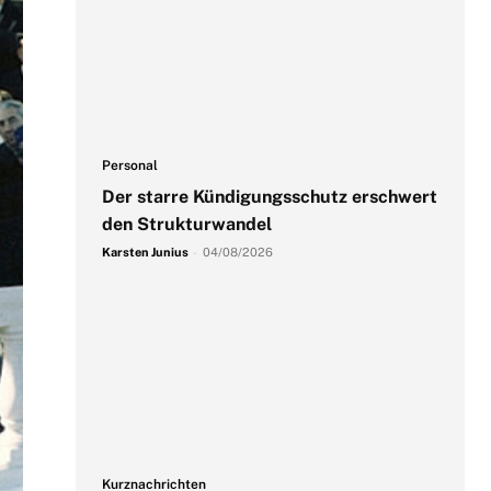
Personal
Der starre Kündigungsschutz erschwert
den Strukturwandel
Karsten Junius
-
04/08/2026
Kurznachrichten