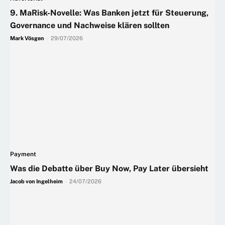
9. MaRisk-Novelle: Was Banken jetzt für Steuerung,
Governance und Nachweise klären sollten
Mark Vösgen
-
29/07/2026
Payment
Was die Debatte über Buy Now, Pay Later übersieht
Jacob von Ingelheim
-
24/07/2026