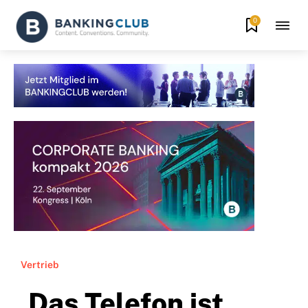
0
Vertrieb
„Das Telefon ist