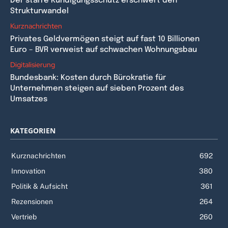
Der starre Kündigungsschutz erschwert den
Strukturwandel
Kurznachrichten
Privates Geldvermögen steigt auf fast 10 Billionen
Euro – BVR verweist auf schwachen Wohnungsbau
Digitalisierung
Bundesbank: Kosten durch Bürokratie für
Unternehmen steigen auf sieben Prozent des
Umsatzes
KATEGORIEN
Kurznachrichten
692
Innovation
380
Politik & Aufsicht
361
Rezensionen
264
Vertrieb
260