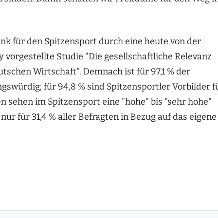
k für den Spitzensport durch eine heute von der
vorgestellte Studie "Die gesellschaftliche Relevanz
utschen Wirtschaft". Demnach ist für 97,1 % der
swürdig; für 94,8 % sind Spitzensportler Vorbilder f
n sehen im Spitzensport eine "hohe" bis "sehr hohe"
 nur für 31,4 % aller Befragten in Bezug auf das eigene