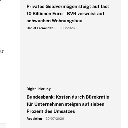
Privates Geldvermögen steigt auf fast
10 Billionen Euro – BVR verweist auf
schwachen Wohnungsbau
Daniel Fernandez
-
03/08/2026
ür
Digitalisierung
Bundesbank: Kosten durch Bürokratie
für Unternehmen steigen auf sieben
Prozent des Umsatzes
Redaktion
-
30/07/2026