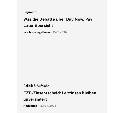
Payment
Was die Debatte über Buy Now, Pay
Later übersieht
Jacob von Ingelheim
-
24/07/2026
Politik & Aufsicht
EZB-Zinsentscheid: Leitzinsen bleiben
unverändert
Redaktion
-
23/07/2026