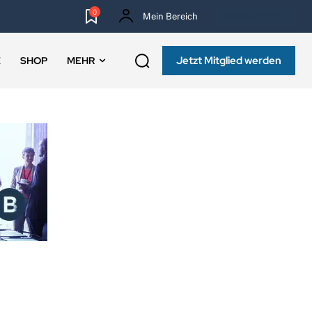
0
Mein Bereich
NEWSLETTER
Jetzt Mitglied werden
E
SHOP
MEHR