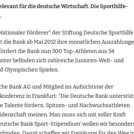
elevant für die deutsche Wirtschaft. Die Sporthilfe-
.
ationaler Förderer" der Stiftung Deutsche Sporthilfe
t die Bank ab Mai 2012 ihre monatlichen Auszahlung
 fördert die Bank nun 300 Top-Athleten aus 34
nter befinden sich zahlreiche Junioren-Welt- und
d Olympischen Spielen.
che Bank AG und Mitglied im Aufsichtsrat der
ekonferenz in Frankfurt: "Die Deutsche Bank unterstüt
nge Talente fördern. Spitzen- und Nachwuchsathleten
idenschaft meinen. Man muss sich mit voller Kraft
‚Deutsche Bank Sport-Stipendium‘ wollen wir besonder
erbinden. Damit schaffen wir Freiräume für den Weg i