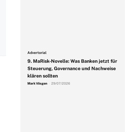
Advertorial
9. MaRisk-Novelle: Was Banken jetzt für
Steuerung, Governance und Nachweise
klären sollten
Mark Vösgen
-
29/07/2026