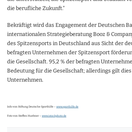
die berufliche Zukunft."
Bekräftigt wird das Engagement der Deutschen Ban
internationalen Strategieberatung Booz & Company 
des Spitzensports in Deutschland aus Sicht der de
befragten Unternehmen der Spitzensport förderung
die Gesellschaft. 95,2 % der befragten Unternehme
Bedeutung für die Gesellschaft; allerdings gilt dies
Unternehmen.
Info von Stiftung Deutsche Sporthilfe –
www.sporthilfe.de
Foto von Steffen Huebner –
www.istockphoto.de