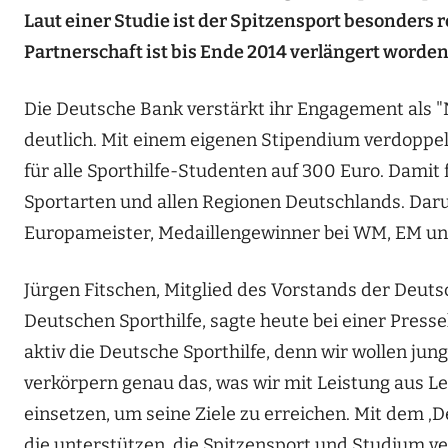
Laut einer Studie ist der Spitzensport besonders r
Partnerschaft ist bis Ende 2014 verlängert worden
Die Deutsche Bank verstärkt ihr Engagement als "N
deutlich. Mit einem eigenen Stipendium verdoppel
für alle Sporthilfe-Studenten auf 300 Euro. Damit
Sportarten und allen Regionen Deutschlands. Daru
Europameister, Medaillengewinner bei WM, EM un
Jürgen Fitschen, Mitglied des Vorstands der Deuts
Deutschen Sporthilfe, sagte heute bei einer Press
aktiv die Deutsche Sporthilfe, denn wir wollen ju
verkörpern genau das, was wir mit Leistung aus Le
einsetzen, um seine Ziele zu erreichen. Mit dem 
die unterstützen, die Spitzensport und Studium v