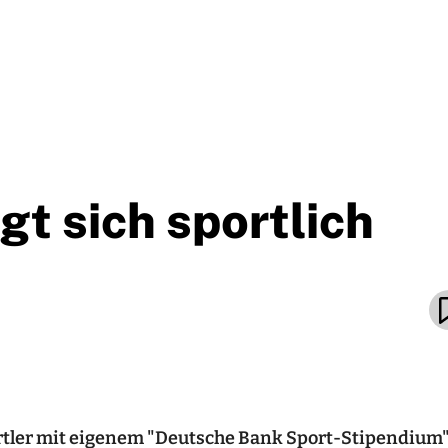
t sich sportlich
rtler mit eigenem "Deutsche Bank Sport-Stipendium"