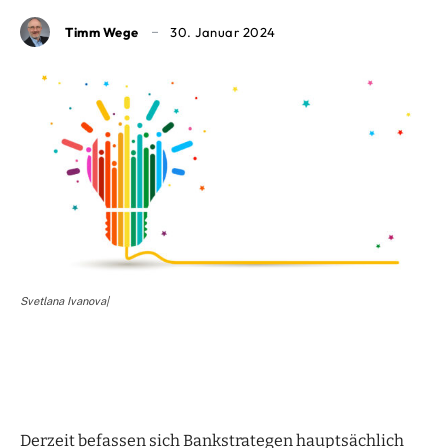
Timm Wege
30. Januar 2024
Svetlana Ivanova|
Derzeit befassen sich Bankstrategen hauptsächlich