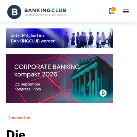
0
Innovation
Die