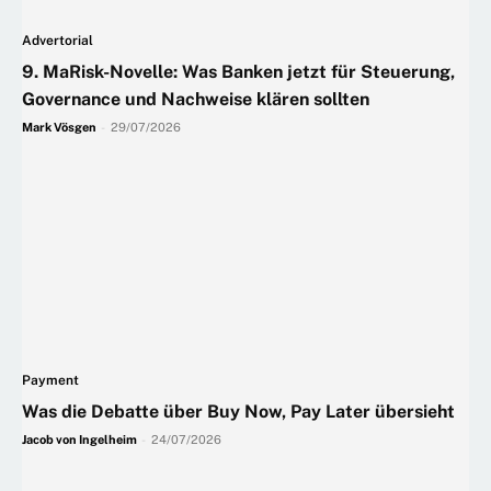
Advertorial
9. MaRisk-Novelle: Was Banken jetzt für Steuerung,
Governance und Nachweise klären sollten
Mark Vösgen
-
29/07/2026
Payment
Was die Debatte über Buy Now, Pay Later übersieht
Jacob von Ingelheim
-
24/07/2026