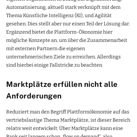
Automatisierung, aktuell stark verknüpft mit dem
Thema Künstliche Intelligenz (KI), und Agilität
gesehen. Dies stellt aber nur einen Teil der Lösung dar.
Ergänzend bietet die Plattform-Ökonomie hier
mögliche Konzepte an, um über die Zusammenarbeit
mit externen Partnern die eigenen
unternehmerischen Ziele zu erreichen. Allerdings
sind hierbei einige Fallstricke zu beachten.
Marktplätze erfüllen nicht alle
Anforderungen
Reduziert man den Begriff Plattformökonomie auf das
vertriebslastige Thema Marktplätze, ist dieser Bereich
relativ weit entwickelt: Über Marktplätze kann eine
Bank seit langem schon „flow on demand“, also