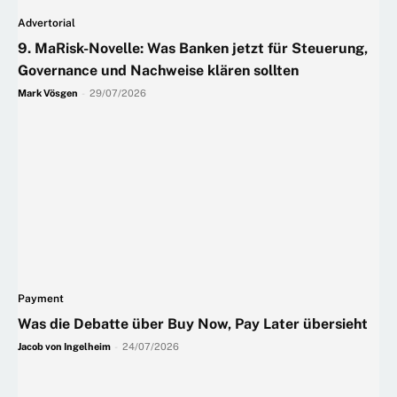
Advertorial
9. MaRisk-Novelle: Was Banken jetzt für Steuerung,
Governance und Nachweise klären sollten
Mark Vösgen
-
29/07/2026
Payment
Was die Debatte über Buy Now, Pay Later übersieht
Jacob von Ingelheim
-
24/07/2026