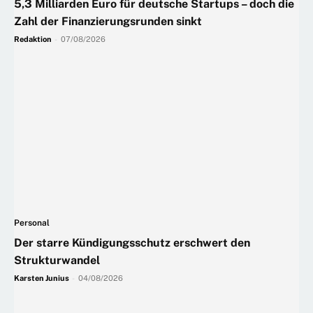
5,3 Milliarden Euro für deutsche Startups – doch die
Zahl der Finanzierungsrunden sinkt
Redaktion
-
07/08/2026
Personal
Der starre Kündigungsschutz erschwert den
Strukturwandel
Karsten Junius
-
04/08/2026