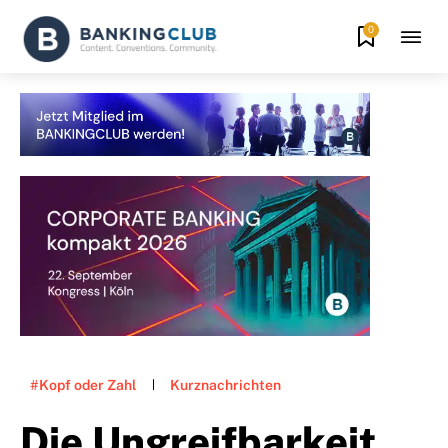
0
#Kopf oder Zahl
Kurznachrichten
Die Ungreifbarkeit