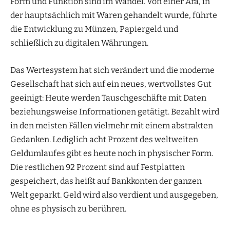
Form und Funktion sind im Wandel. Von einer Ära, in
der hauptsächlich mit Waren gehandelt wurde, führte
die Entwicklung zu Münzen, Papiergeld und
schließlich zu digitalen Währungen.
Das Wertesystem hat sich verändert und die moderne
Gesellschaft hat sich auf ein neues, wertvollstes Gut
geeinigt: Heute werden Tauschgeschäfte mit Daten
beziehungsweise Informationen getätigt. Bezahlt wird
in den meisten Fällen vielmehr mit einem abstrakten
Gedanken. Lediglich acht Prozent des weltweiten
Geldumlaufes gibt es heute noch in physischer Form.
Die restlichen 92 Prozent sind auf Festplatten
gespeichert, das heißt auf Bankkonten der ganzen
Welt geparkt. Geld wird also verdient und ausgegeben,
ohne es physisch zu berühren.