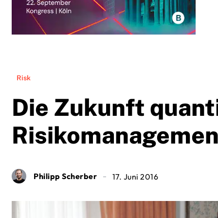
Risk
Die Zukunft quanti
Risikomanagemen
Philipp Scherber
17. Juni 2016