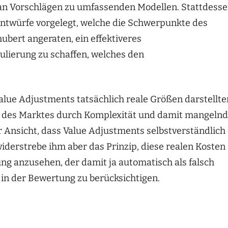
 an Vorschlägen zu umfassenden Modellen. Stattdess
 Entwürfe vorgelegt, welche die Schwerpunkte des
hubert angeraten, ein effektiveres
ierung zu schaffen, welches den
Value Adjustments tatsächlich reale Größen darstellte
t des Marktes durch Komplexität und damit mangeln
r Ansicht, dass Value Adjustments selbstverständlich
iderstrebe ihm aber das Prinzip, diese realen Kosten
ng anzusehen, der damit ja automatisch als falsch
g in der Bewertung zu berücksichtigen.