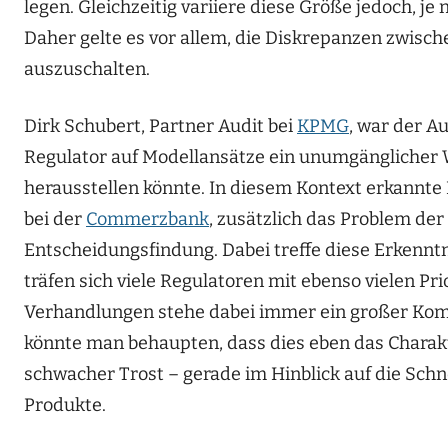
legen. Gleichzeitig variiere diese Größe jedoch, 
Daher gelte es vor allem, die Diskrepanzen zwisch
auszuschalten.
Dirk Schubert, Partner Audit bei
KPMG
, war der A
Regulator auf Modellansätze ein unumgänglicher Weg
herausstellen könnte. In diesem Kontext erkannte 
bei der
Commerzbank
, zusätzlich das Problem der
Entscheidungsfindung. Dabei treffe diese Erkenntn
träfen sich viele Regulatoren mit ebenso vielen P
Verhandlungen stehe dabei immer ein großer Ko
könnte man behaupten, dass dies eben das Charak
schwacher Trost – gerade im Hinblick auf die Sch
Produkte.