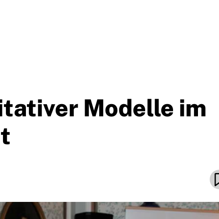
tativer Modelle im
t