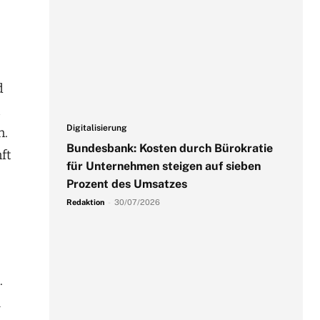
d
t
Digitalisierung
n.
Bundesbank: Kosten durch Bürokratie
ft
für Unternehmen steigen auf sieben
Prozent des Umsatzes
Redaktion
-
30/07/2026
.
u