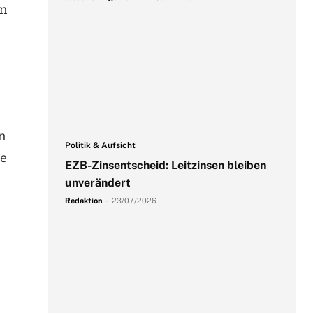
en
n
Politik & Aufsicht
de
EZB-Zinsentscheid: Leitzinsen bleiben
unverändert
Redaktion
-
23/07/2026