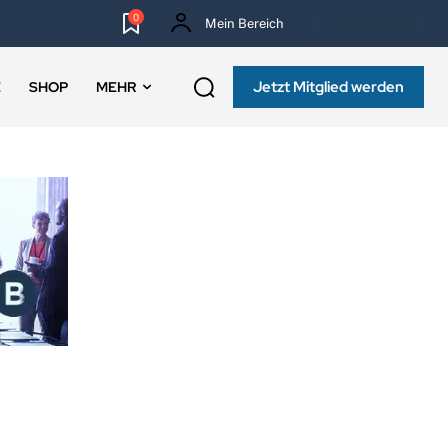
0
Mein Bereich
NEWSLETTER
Jetzt Mitglied werden
E
SHOP
MEHR