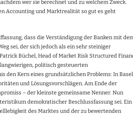
je nachdem wer sie berechnet und zu welchem Zweck.
en Accounting und Marktrealität so gut es geht
uffassung, dass die Verständigung der Banken mit de
 sei, der sich jedoch als ein sehr steiniger
Patrick Büchel, Head of Market Risk Structured Finan
 langwierigen, politisch gesteuerten
is den Kern eines grundsätzlichen Problems: In Basel
rioritäten und Lösungsvorschlägen. Am Ende der
mpromiss – der kleinste gemeinsame Nenner. Nun
teristikum demokratischer Beschlussfassung sei. Ein
nelllebigkeit des Marktes und der zu bewertenden