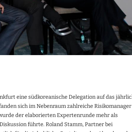
kfurt eine südkoreanische Delegation auf das jährli
 fanden sich im Nebenraum zahlreiche Risikomanager
urde der elaborierten Expertenrunde mehr als
Diskussion führte. Roland Stamm, Partner bei