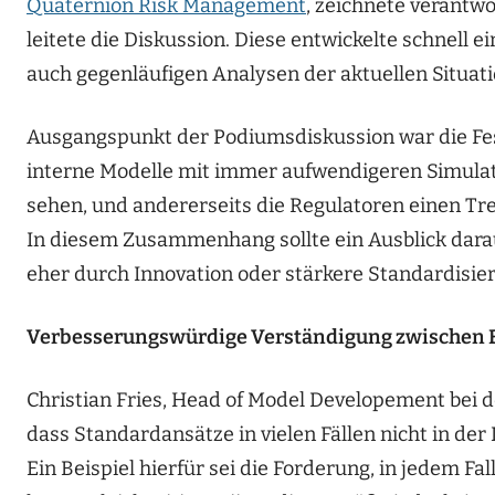
Quaternion Risk Management
, zeichnete verantwo
leitete die Diskussion. Diese entwickelte schnell
auch gegenläufigen Analysen der aktuellen Situati
Ausgangspunkt der Podiumsdiskussion war die Fes
interne Modelle mit immer aufwendigeren Simula
sehen, und andererseits die Regulatoren einen Tr
In diesem Zusammenhang sollte ein Ausblick darau
eher durch Innovation oder stärkere Standardisier
Verbesserungswürdige Verständigung zwischen 
Christian Fries, Head of Model Developement bei 
dass Standardansätze in vielen Fällen nicht in der
Ein Beispiel hierfür sei die Forderung, in jedem Fa