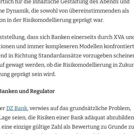
rtlich für die inhaltliche Gestaltung des Abends und
 eine Dynamik, die sowohl von übereinstimmenden als
on in der Risikomodellierung geprägt war.
tstellung, dass sich Banken einerseits durch XVA un
tionen und immer komplexeren Modellen konfrontier
end in Richtung Standardansätze vorzugeben scheine
f gewagt werden, ob die Risikomodellierung in Zukun
ung geprägt sein wird.
Banken und Regulator
der
DZ Bank
, verwies auf das grundsätzliche Problem,
 Lage seien, die Risiken einer Bank adäquat abzubilden
ll eine einzige gültige Zahl als Bewertung zu Grunde z