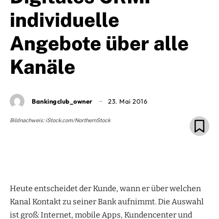
individuelle
Angebote über alle
Kanäle
Bankingclub_owner
23. Mai 2016
Bildnachweis: iStock.com/NorthernStock
Heute entscheidet der Kunde, wann er über welchen
Kanal Kontakt zu seiner Bank aufnimmt. Die Auswahl
ist groß: Internet, mobile Apps, Kundencenter und