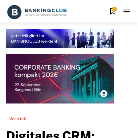
0
Vertrieb
Digitales CRM: