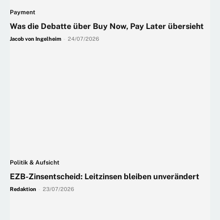
Payment
Was die Debatte über Buy Now, Pay Later übersieht
Jacob von Ingelheim
-
24/07/2026
Politik & Aufsicht
EZB-Zinsentscheid: Leitzinsen bleiben unverändert
Redaktion
-
23/07/2026