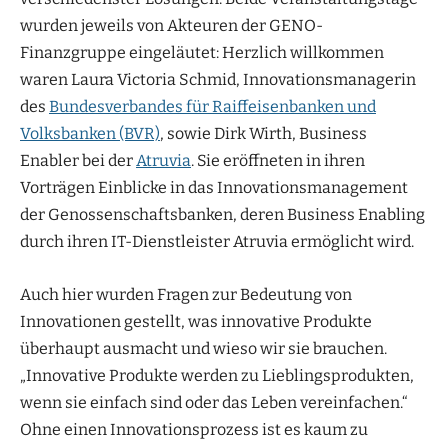
wurden jeweils von Akteuren der GENO-
Finanzgruppe eingeläutet: Herzlich willkommen
waren Laura Victoria Schmid, Innovationsmanagerin
des
Bundesverbandes für Raiffeisenbanken und
Volksbanken (BVR)
, sowie Dirk Wirth, Business
Enabler bei der
Atruvia
. Sie eröffneten in ihren
Vorträgen Einblicke in das Innovationsmanagement
der Genossenschaftsbanken, deren Business Enabling
durch ihren IT-Dienstleister Atruvia ermöglicht wird.
Auch hier wurden Fragen zur Bedeutung von
Innovationen gestellt, was innovative Produkte
überhaupt ausmacht und wieso wir sie brauchen.
„Innovative Produkte werden zu Lieblingsprodukten,
wenn sie einfach sind oder das Leben vereinfachen.“
Ohne einen Innovationsprozess ist es kaum zu