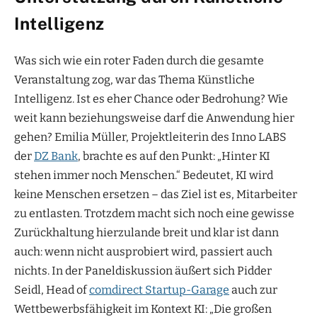
Intelligenz
Was sich wie ein roter Faden durch die gesamte
Veranstaltung zog, war das Thema Künstliche
Intelligenz. Ist es eher Chance oder Bedrohung? Wie
weit kann beziehungsweise darf die Anwendung hier
gehen? Emilia Müller, Projektleiterin des Inno LABS
der
DZ Bank
, brachte es auf den Punkt: „Hinter KI
stehen immer noch Menschen.“ Bedeutet, KI wird
keine Menschen ersetzen – das Ziel ist es, Mitarbeiter
zu entlasten. Trotzdem macht sich noch eine gewisse
Zurückhaltung hierzulande breit und klar ist dann
auch: wenn nicht ausprobiert wird, passiert auch
nichts. In der Paneldiskussion äußert sich Pidder
Seidl, Head of
comdirect Startup-Garage
auch zur
Wettbewerbsfähigkeit im Kontext KI: „Die großen