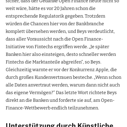
sicher, dass der Gedanke Open Finance heute nicht so
weit wäre, hätte es vor 20 Jahren schon die
entsprechende Regulatorik gegeben. Trotzdem
würden die Chancen hier von der Bankbranche
komplett übersehen werden, und Beys verdeutlicht,
dass aller Voraussicht nach die Open Finance-
Initiative von Fintechs ergriffen werde. „Je später
Banken hier also einsteigen, desto schneller werden
Fintechs die Marktanteile abgreifen“, so Beys.
Gleichzeitig warnte er vor der Konkurrenz Apple, die
durch großes Kundenvertrauen besteche. „Wenn schon
alle Daten anvertraut werden, warum dann nicht auch
das eigene Vermögen?“ Das letzte Wort richtete Beys
direkt an die Banken und forderte sie auf, am Open-
Finance-Wettbewerb endlich teilzunehmen.
Unterstützung durch Künstliche