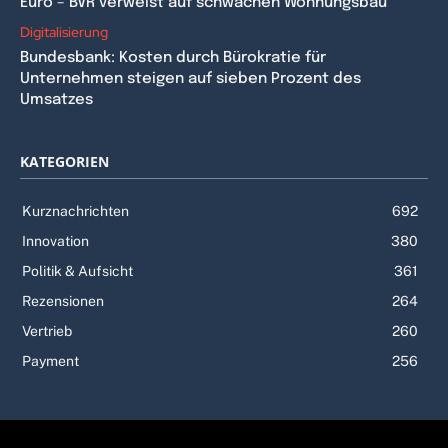
Euro – BVR verweist auf schwachen Wohnungsbau
Digitalisierung
Bundesbank: Kosten durch Bürokratie für
Unternehmen steigen auf sieben Prozent des
Umsatzes
KATEGORIEN
Kurznachrichten
692
Innovation
380
Politik & Aufsicht
361
Rezensionen
264
Vertrieb
260
Payment
256