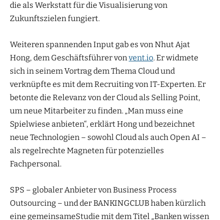
die als Werkstatt für die Visualisierung von
Zukunftszielen fungiert.
Weiteren spannenden Input gab es von Nhut Ajat
Hong, dem Geschäftsführer von
vent.io
. Er widmete
sich in seinem Vortrag dem Thema Cloud und
verknüpfte es mit dem Recruiting von IT-Experten. Er
betonte die Relevanz von der Cloud als Selling Point,
um neue Mitarbeiter zu finden. „Man muss eine
Spielwiese anbieten“, erklärt Hong und bezeichnet
neue Technologien – sowohl Cloud als auch Open AI –
als regelrechte Magneten für potenzielles
Fachpersonal.
SPS – globaler Anbieter von Business Process
Outsourcing – und der BANKINGCLUB haben kürzlich
eine gemeinsameStudie mit dem Titel „Banken wissen