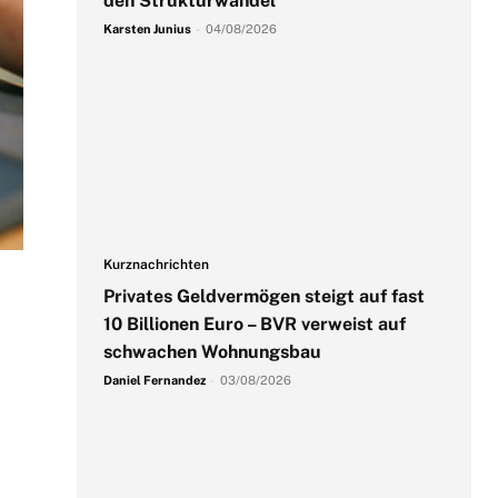
den Strukturwandel
Karsten Junius
-
04/08/2026
Kurznachrichten
Privates Geldvermögen steigt auf fast
10 Billionen Euro – BVR verweist auf
schwachen Wohnungsbau
Daniel Fernandez
-
03/08/2026