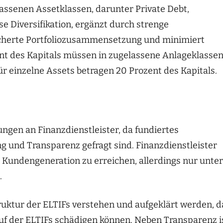
assenen Assetklassen, darunter Private Debt,
e Diversifikation, ergänzt durch strenge
fächerte Portfoliozusammensetzung und minimiert
nt des Kapitals müssen in zugelassene Anlageklasse
r einzelne Assets betragen 20 Prozent des Kapitals.
ungen an Finanzdienstleister, da fundiertes
 und Transparenz gefragt sind. Finanzdienstleister
e Kundengeneration zu erreichen, allerdings nur unter
.
ruktur der ELTIFs verstehen und aufgeklärt werden, d
f der ELTIFs schädigen können. Neben Transparenz i