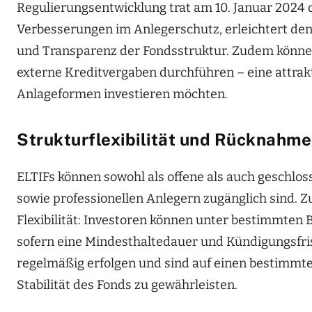
Regulierungsentwicklung trat am 10. Januar 2024 d
Verbesserungen im Anlegerschutz, erleichtert den 
und Transparenz der Fondsstruktur. Zudem könne
externe Kreditvergaben durchführen – eine attrakti
Anlageformen investieren möchten.
Strukturflexibilität und Rücknahm
ELTIFs können sowohl als offene als auch geschlo
sowie professionellen Anlegern zugänglich sind. Z
Flexibilität: Investoren können unter bestimmten
sofern eine Mindesthaltedauer und Kündigungsfr
regelmäßig erfolgen und sind auf einen bestimmte
Stabilität des Fonds zu gewährleisten.