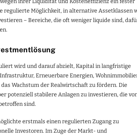
gen ihrer Liquidität und Kosteneffizienz ein fester
ne regulierte Möglichkeit, in alternative Assetklassen 
estieren – Bereiche, die oft weniger liquide sind, dafü
en.
nvestmentlösung
iert wird und darauf abzielt, Kapital in langfristige
n Infrastruktur, Erneuerbare Energien, Wohnimmobilie
 das Wachstum der Realwirtschaft zu fördern. Die
er potenziell stabilere Anlagen zu investieren, die vo
etroffen sind.
öglichte erstmals einen regulierten Zugang zu
ionelle Investoren. Im Zuge der Markt- und