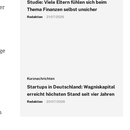
Studie: Viele Eltern fühlen sich beim
er
Thema Finanzen selbst unsicher
Redaktion
-
21/07/2026
age
Kurznachrichten
Startups in Deutschland: Wagniskapital
erreicht höchsten Stand seit vier Jahren
Redaktion
-
20/07/2026
n