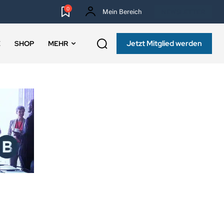
0
Mein Bereich
NEWSLETTER
Jetzt Mitglied werden
E
SHOP
MEHR