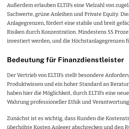
Außerdem erlauben ELTIFs eine Vielzahl von zugel
Sachwerte, grüne Anleihen und Private Equity. Dies
Anlagegrenzen, fördert eine stabile und breit ge
Risiken durch Konzentration. Mindestens 55 Proze
investiert werden, und die Höchstanlagegrenzen fü
Bedeutung für Finanzdienstleister
Der Vertrieb von ELTIFs stellt besondere Anforder
Produktwissen und ein hoher Standard an Beratung
haben hier die Möglichkeit, durch ELTIFs eine neu
Wahrung professioneller Ethik und Verantwortung
Zunächst ist es wichtig, dass Kunden die Kostenst
überhöhte Kosten Anleger abschrecken und den Ru