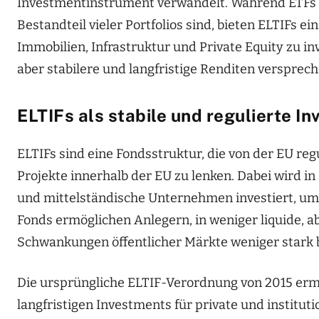
Investmentinstrument verwandelt. Während ETFs we
Bestandteil vieler Portfolios sind, bieten ELTIFs ei
Immobilien, Infrastruktur und Private Equity zu inv
aber stabilere und langfristige Renditen versprech
ELTIFs als stabile und regulierte I
ELTIFs sind eine Fondsstruktur, die von der EU regul
Projekte innerhalb der EU zu lenken. Dabei wird i
und mittelständische Unternehmen investiert, um
Fonds ermöglichen Anlegern, in weniger liquide, ab
Schwankungen öffentlicher Märkte weniger stark b
Die ursprüngliche ELTIF-Verordnung von 2015 erm
langfristigen Investments für private und institut