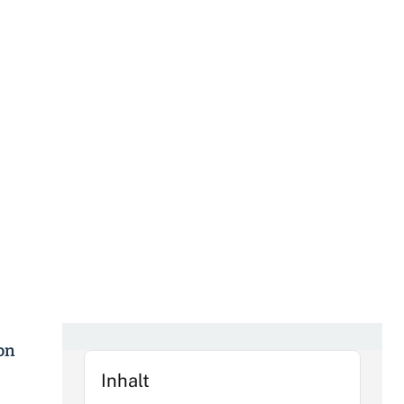
von
Inhalt