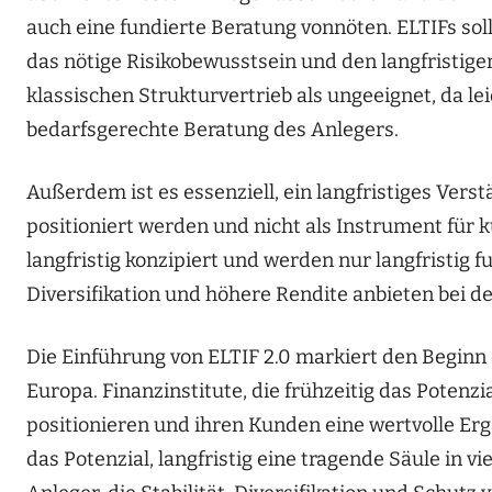
auch eine fundierte Beratung vonnöten. ELTIFs sol
das nötige Risikobewusstsein und den langfristige
klassischen Strukturvertrieb als ungeeignet, da le
bedarfsgerechte Beratung des Anlegers.
Außerdem ist es essenziell, ein langfristiges Verst
positioniert werden und nicht als Instrument für 
langfristig konzipiert und werden nur langfristig 
Diversifikation und höhere Rendite anbieten bei de
Die Einführung von ELTIF 2.0 markiert den Beginn 
Europa. Finanzinstitute, die frühzeitig das Potenzi
positionieren und ihren Kunden eine wertvolle Erg
das Potenzial, langfristig eine tragende Säule in v