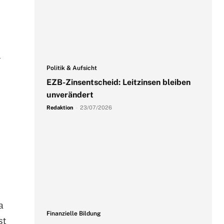
n
Politik & Aufsicht
EZB-Zinsentscheid: Leitzinsen bleiben
unverändert
Redaktion
-
23/07/2026
a
Finanzielle Bildung
st