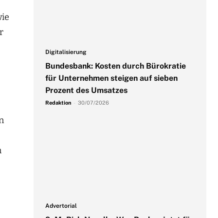
wie
r
Digitalisierung
Bundesbank: Kosten durch Bürokratie
für Unternehmen steigen auf sieben
Prozent des Umsatzes
Redaktion
-
30/07/2026
n
n
Advertorial