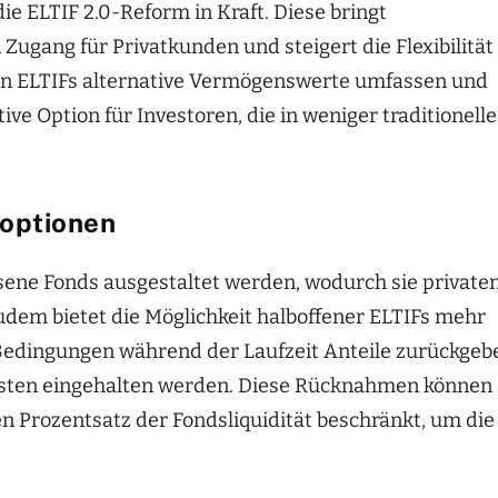
ie ELTIF 2.0-Reform in Kraft. Diese bringt
Zugang für Privatkunden und steigert die Flexibilität
n ELTIFs alternative Vermögenswerte umfassen und
ve Option für Investoren, die in weniger traditionelle
eoptionen
ssene Fonds ausgestaltet werden, wodurch sie private
udem bietet die Möglichkeit halboffener ELTIFs mehr
 Bedingungen während der Laufzeit Anteile zurückgeb
isten eingehalten werden. Diese Rücknahmen können
n Prozentsatz der Fondsliquidität beschränkt, um die