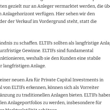
lten gezielt nur an Anleger vermarktet werden, die üb
n Anlagehorizont verfügen. Hier sehen wir den
ider der Verkauf im Vordergrund steht, statt die
ändnis zu schaffen. ELTIFs sollten als langfristige Anl
kurzfristige Gewinne. ELTIFs sind fundamental
funktionieren, weshalb sie den Kunden eine stabile
r langfristigen Anlage.
einer neuen Ära für Private Capital Investments in
al von ELTIFs erkennen, können sich als Vorreiter
änzung zu traditionellen Anlagen bieten. ELTIFs habe
ielen Anlageportfolios zu werden, insbesondere für