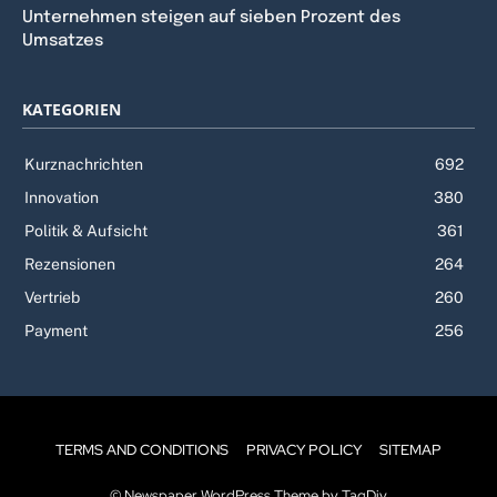
Unternehmen steigen auf sieben Prozent des
Umsatzes
KATEGORIEN
Kurznachrichten
692
Innovation
380
Politik & Aufsicht
361
Rezensionen
264
Vertrieb
260
Payment
256
TERMS AND CONDITIONS
PRIVACY POLICY
SITEMAP
© Newspaper WordPress Theme by TagDiv