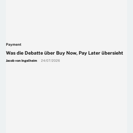
Payment
Was die Debatte über Buy Now, Pay Later übersieht
Jacob von Ingelheim
-
24/07/2026