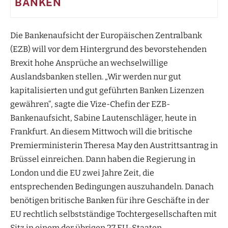
BANKEN
Die Bankenaufsicht der Europäischen Zentralbank
(EZB) will vor dem Hintergrund des bevorstehenden
Brexit hohe Ansprüche an wechselwillige
Auslandsbanken stellen. „Wir werden nur gut
kapitalisierten und gut geführten Banken Lizenzen
gewähren“, sagte die Vize-Chefin der EZB-
Bankenaufsicht, Sabine Lautenschläger, heute in
Frankfurt. An diesem Mittwoch will die britische
Premierministerin Theresa May den Austrittsantrag in
Brüssel einreichen. Dann haben die Regierung in
London und die EU zwei Jahre Zeit, die
entsprechenden Bedingungen auszuhandeln. Danach
benötigen britische Banken für ihre Geschäfte in der
EU rechtlich selbstständige Tochtergesellschaften mit
Sitz in einem der übrigen 27 EU-Staaten.