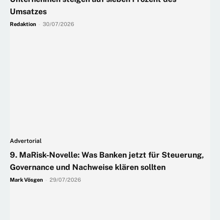
Umsatzes
Redaktion
-
30/07/2026
Advertorial
9. MaRisk-Novelle: Was Banken jetzt für Steuerung,
Governance und Nachweise klären sollten
Mark Vösgen
-
29/07/2026