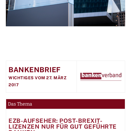
BANKENBRIEF
WICHTIGES VOM 27. MÄRZ
2017
Das Thema
EZB-AUFSEHER: POST-BREXIT-
LIZENZEN NUR FÜR GUT GEFÜHRTE