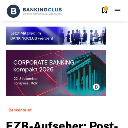
0
Bankenbrief
EZB-Aufseher: Post-