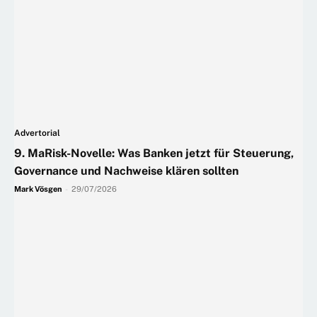
Advertorial
9. MaRisk-Novelle: Was Banken jetzt für Steuerung,
Governance und Nachweise klären sollten
Mark Vösgen
-
29/07/2026