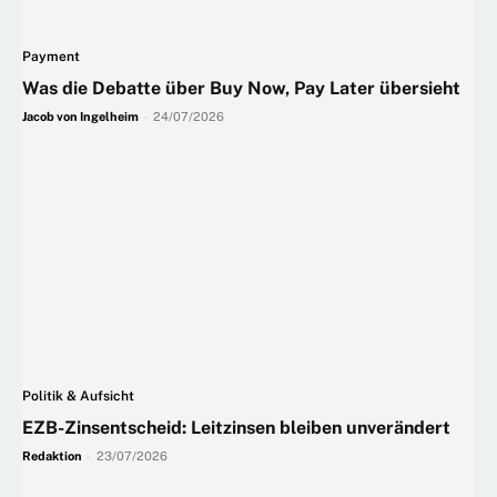
Payment
Was die Debatte über Buy Now, Pay Later übersieht
Jacob von Ingelheim
-
24/07/2026
Politik & Aufsicht
EZB-Zinsentscheid: Leitzinsen bleiben unverändert
Redaktion
-
23/07/2026