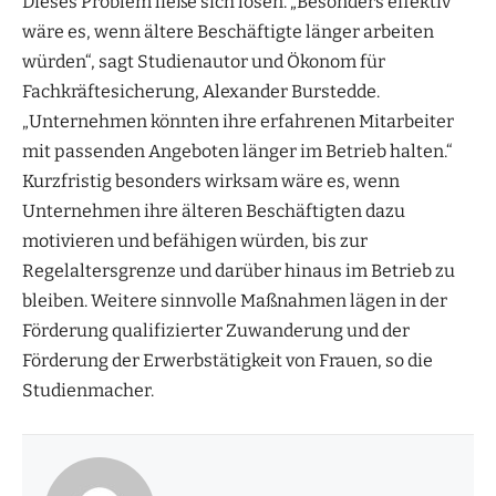
Dieses Problem ließe sich lösen. „Besonders effektiv
wäre es, wenn ältere Beschäftigte länger arbeiten
würden“, sagt Studienautor und Ökonom für
Fachkräftesicherung, Alexander Burstedde.
„Unternehmen könnten ihre erfahrenen Mitarbeiter
mit passenden Angeboten länger im Betrieb halten.“
Kurzfristig besonders wirksam wäre es, wenn
Unternehmen ihre älteren Beschäftigten dazu
motivieren und befähigen würden, bis zur
Regelaltersgrenze und darüber hinaus im Betrieb zu
bleiben. Weitere sinnvolle Maßnahmen lägen in der
Förderung qualifizierter Zuwanderung und der
Förderung der Erwerbstätigkeit von Frauen, so die
Studienmacher.