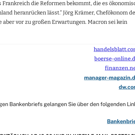
ss Frankreich die Reformen bekommt, die es ökonomis
hland heranrücken lässt.“ Jörg Krämer, Chefökonom d
aber vor zu großen Erwartungen. Macron sei kein
handelsblatt.c
boerse-online.
finanzen.n
manager-magazin.
dw.c
en Bankenbriefs gelangen Sie über den folgenden Lin
Bankenbri