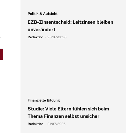
Politik & Aufsicht
EZB-Zinsentscheid: Leitzinsen bleiben
unverändert
.
Redaktion
-
23/07/2026
Finanzielle Bildung
Studie: Viele Eltern fühlen sich beim
Thema Finanzen selbst unsicher
Redaktion
-
21/07/2026