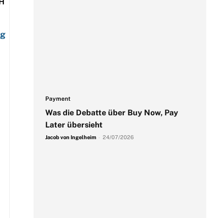
H
ng
Payment
Was die Debatte über Buy Now, Pay
Later übersieht
Jacob von Ingelheim
-
24/07/2026