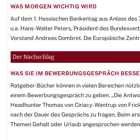
WAS MORGEN WICHTIG WIRD
Auf dem 1. Hessischen Bankentag aus Anlass des
u.a. Hans-Walter Peters, Präsident des Bundesve
Vorstand Andreas Dombret. Die Europäische Zentra
Der Nachschlag
WAS SIE IM BEWERBUNGSGESPRÄCH BESSE
Ratgeber-Bücher können in vielen Bereichen nützlic
einem Bewerbungsgespräch zu geben. „Die Antwort
Headhunter Thomas von Ciriacy-Wantrup von Fricke
nach der Dauer des Gesprächs zu fragen. Beim erst
Themen Gehalt oder Urlaub angesprochen werden. W