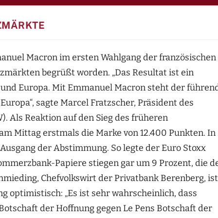
ZMÄRKTE
anuel Macron im ersten Wahlgang der französischen
zmärkten begrüßt worden. „Das Resultat ist ein
d und Europa. Mit Emmanuel Macron steht der führen
Europa“, sagte Marcel Fratzscher, Präsident des
). Als Reaktion auf den Sieg des früheren
am Mittag erstmals die Marke von 12.400 Punkten. In
 Ausgang der Abstimmung. So legte der Euro Stoxx
 Commerzbank-Papiere stiegen gar um 9 Prozent, die d
mieding, Chefvolkswirt der Privatbank Berenberg, ist
optimistisch: „Es ist sehr wahrscheinlich, dass
Botschaft der Hoffnung gegen Le Pens Botschaft der