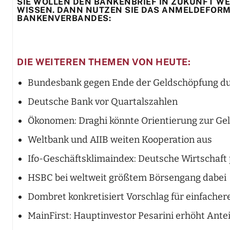
SIE WOLLEN DEN BANKENBRIEF IN ZUKUNFT WER
WISSEN. DANN NUTZEN SIE DAS ANMELDEFORMU
BANKENVERBANDES:
DIE WEITEREN THEMEN VON HEUTE:
Bundesbank gegen Ende der Geldschöpfung d
Deutsche Bank vor Quartalszahlen
Ökonomen: Draghi könnte Orientierung zur Gel
Weltbank und AIIB weiten Kooperation aus
Ifo-Geschäftsklimaindex: Deutsche Wirtschaft 
HSBC bei weltweit größtem Börsengang dabei
Dombret konkretisiert Vorschlag für einfache
MainFirst: Hauptinvestor Pesarini erhöht Antei