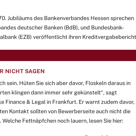
 70. Jubiläums des Bankenverbandes Hessen sprechen
rbandes deutscher Banken (BdB), und Bundesbank-
lbank (EZB) veröffentlicht ihren Kreditvergabebericht
R NICHT SAGEN
h sein. Hüten Sie sich aber davor, Floskeln daraus in
en klingen dann immer sehr gekünstelt“, sagt
 Finance & Legal in Frankfurt. Er warnt zudem davor,
en Kontakt sollten von Bewerberseite auch nicht die
elche Fettnäpfchen noch lauern, lesen Sie hier: