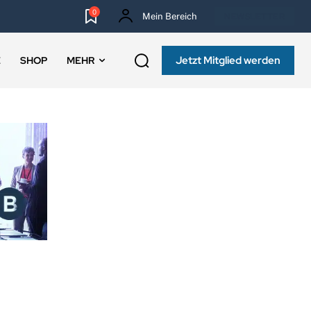
0
Mein Bereich
NEWSLETTER
Jetzt Mitglied werden
E
SHOP
MEHR