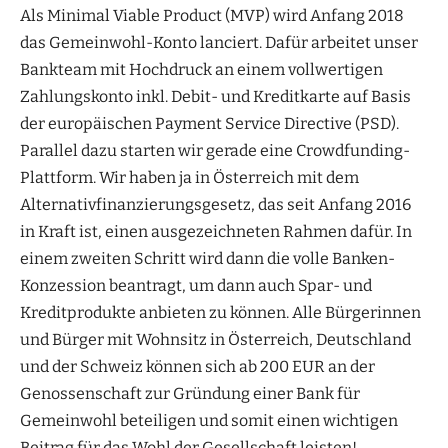
Als Minimal Viable Product (MVP) wird Anfang 2018
das Gemeinwohl-Konto lanciert. Dafür arbeitet unser
Bankteam mit Hochdruck an einem vollwertigen
Zahlungskonto inkl. Debit- und Kreditkarte auf Basis
der europäischen Payment Service Directive (PSD).
Parallel dazu starten wir gerade eine Crowdfunding-
Plattform. Wir haben ja in Österreich mit dem
Alternativfinanzierungsgesetz, das seit Anfang 2016
in Kraft ist, einen ausgezeichneten Rahmen dafür. In
einem zweiten Schritt wird dann die volle Banken-
Konzession beantragt, um dann auch Spar- und
Kreditprodukte anbieten zu können. Alle Bürgerinnen
und Bürger mit Wohnsitz in Österreich, Deutschland
und der Schweiz können sich ab 200 EUR an der
Genossenschaft zur Gründung einer Bank für
Gemeinwohl beteiligen und somit einen wichtigen
Beitrag für das Wohl der Gesellschaft leisten!