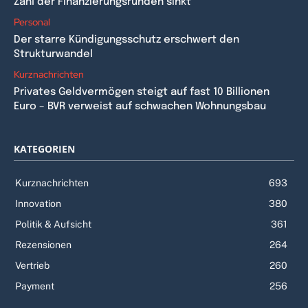
Zahl der Finanzierungsrunden sinkt
Personal
Der starre Kündigungsschutz erschwert den
Strukturwandel
Kurznachrichten
Privates Geldvermögen steigt auf fast 10 Billionen
Euro – BVR verweist auf schwachen Wohnungsbau
KATEGORIEN
Kurznachrichten
693
Innovation
380
Politik & Aufsicht
361
Rezensionen
264
Vertrieb
260
Payment
256