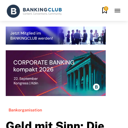
0
Bankorganisation
Geld mit Sinn: Die