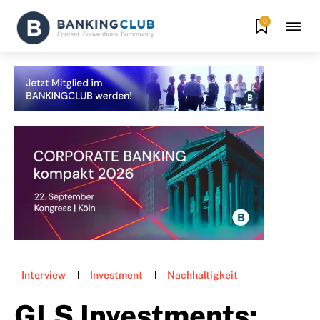
0
Interview
Investment
Nachhaltigkeit
GLS Investments: