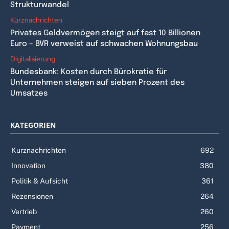
Strukturwandel
Kurznachrichten
Privates Geldvermögen steigt auf fast 10 Billionen
Euro – BVR verweist auf schwachen Wohnungsbau
Digitalisierung
Bundesbank: Kosten durch Bürokratie für
Unternehmen steigen auf sieben Prozent des
Umsatzes
KATEGORIEN
Kurznachrichten
692
Innovation
380
Politik & Aufsicht
361
Rezensionen
264
Vertrieb
260
Payment
256