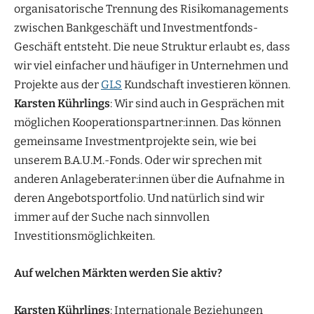
organisatorische Trennung des Risikomanagements
zwischen Bankgeschäft und Investmentfonds-
Geschäft entsteht. Die neue Struktur erlaubt es, dass
wir viel einfacher und häufiger in Unternehmen und
Projekte aus der
GLS
Kundschaft investieren können.
Karsten Kührlings
: Wir sind auch in Gesprächen mit
möglichen Kooperationspartner:innen. Das können
gemeinsame Investmentprojekte sein, wie bei
unserem B.A.U.M.-Fonds. Oder wir sprechen mit
anderen Anlageberater:innen über die Aufnahme in
deren Angebotsportfolio. Und natürlich sind wir
immer auf der Suche nach sinnvollen
Investitionsmöglichkeiten.
Auf welchen Märkten werden Sie aktiv?
Karsten Kührlings
: Internationale Beziehungen