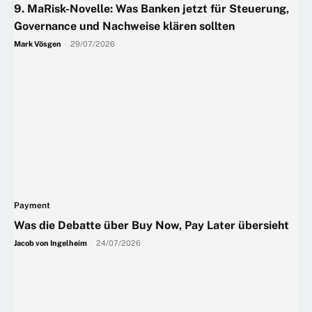
9. MaRisk-Novelle: Was Banken jetzt für Steuerung,
Governance und Nachweise klären sollten
Mark Vösgen
-
29/07/2026
Payment
Was die Debatte über Buy Now, Pay Later übersieht
Jacob von Ingelheim
-
24/07/2026