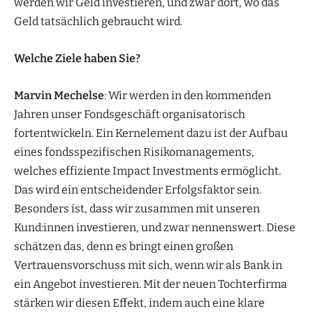
werden wir Geld investieren, und zwar dort, wo das
Geld tatsächlich gebraucht wird.
Welche Ziele haben Sie?
Marvin Mechelse
: Wir werden in den kommenden
Jahren unser Fondsgeschäft organisatorisch
fortentwickeln. Ein Kernelement dazu ist der Aufbau
eines fondsspezifischen Risikomanagements,
welches effiziente Impact Investments ermöglicht.
Das wird ein entscheidender Erfolgsfaktor sein.
Besonders ist, dass wir zusammen mit unseren
Kund:innen investieren, und zwar nennenswert. Diese
schätzen das, denn es bringt einen großen
Vertrauensvorschuss mit sich, wenn wir als Bank in
ein Angebot investieren. Mit der neuen Tochterfirma
stärken wir diesen Effekt, indem auch eine klare