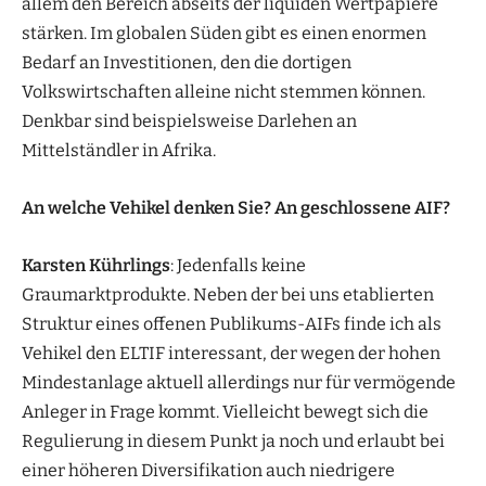
allem den Bereich abseits der liquiden Wertpapiere
stärken. Im globalen Süden gibt es einen enormen
Bedarf an Investitionen, den die dortigen
Volkswirtschaften alleine nicht stemmen können.
Denkbar sind beispielsweise Darlehen an
Mittelständler in Afrika.
An welche Vehikel denken Sie? An geschlossene AIF?
Karsten Kührlings
: Jedenfalls keine
Graumarktprodukte. Neben der bei uns etablierten
Struktur eines offenen Publikums-AIFs finde ich als
Vehikel den ELTIF interessant, der wegen der hohen
Mindestanlage aktuell allerdings nur für vermögende
Anleger in Frage kommt. Vielleicht bewegt sich die
Regulierung in diesem Punkt ja noch und erlaubt bei
einer höheren Diversifikation auch niedrigere