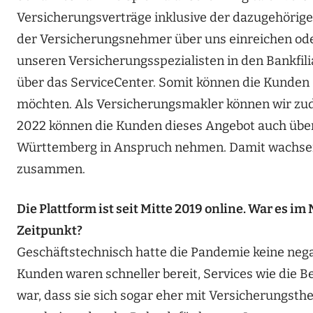
Versicherungsverträge inklusive der dazugehörig
der Versicherungsnehmer über uns einreichen ode
unseren Versicherungsspezialisten in den Bankfil
über das ServiceCenter. Somit können die Kunden s
möchten. Als Versicherungsmakler können wir zu
2022 können die Kunden dieses Angebot auch übe
Württemberg in Anspruch nehmen. Damit wachse
zusammen.
Die Plattform ist seit Mitte 2019 online. War es im
Zeitpunkt?
Geschäftstechnisch hatte die Pandemie keine nega
Kunden waren schneller bereit, Services wie die B
war, dass sie sich sogar eher mit Versicherungsth