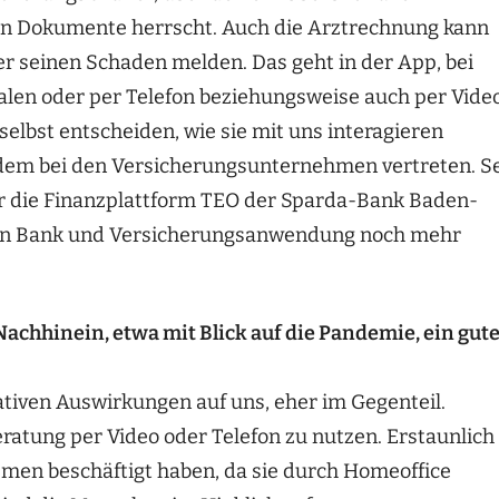
en Dokumente herrscht. Auch die Arztrechnung kann
r seinen Schaden melden. Das geht in der App, bei
ialen oder per Telefon beziehungsweise auch per Vide
elbst entscheiden, wie sie mit uns interagieren
dem bei den Versicherungsunternehmen vertreten. Se
r die Finanzplattform TEO der Sparda-Bank Baden-
n Bank und Versicherungsanwendung noch mehr
 Nachhinein, etwa mit Blick auf die Pandemie, ein gut
tiven Auswirkungen auf uns, eher im Gegenteil.
eratung per Video oder Telefon zu nutzen. Erstaunlich
emen beschäftigt haben, da sie durch Homeoffice