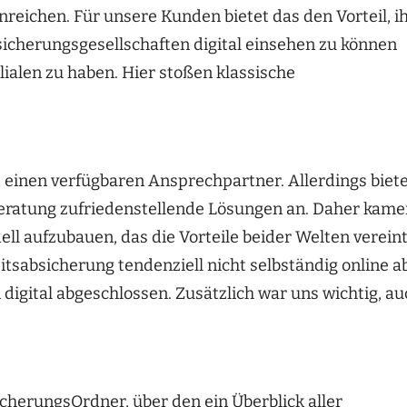
eichen. Für unsere Kunden bietet das den Vorteil, i
sicherungsgesellschaften digital einsehen zu können
ialen zu haben. Hier stoßen klassische
einen verfügbaren Ansprechpartner. Allerdings biet
 Beratung zufriedenstellende Lösungen an. Daher kam
ll aufzubauen, das die Vorteile beider Welten vereint
tsabsicherung tendenziell nicht selbständig online ab
digital abgeschlossen. Zusätzlich war uns wichtig, a
cherungsOrdner, über den ein Überblick aller