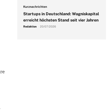
Kurznachrichten
Startups in Deutschland: Wagniskapital
erreicht höchsten Stand seit vier Jahren
Redaktion
-
20/07/2026
ere
r