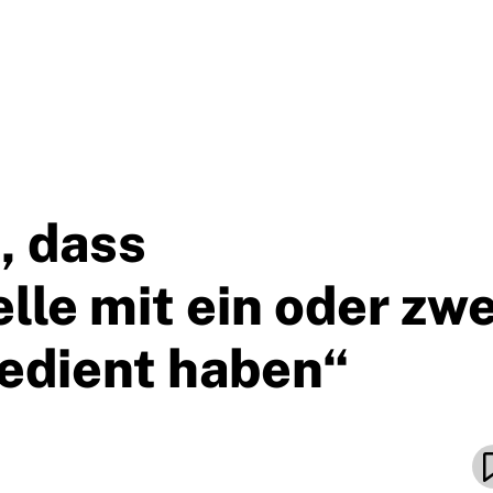
, dass
le mit ein oder zwe
edient haben“