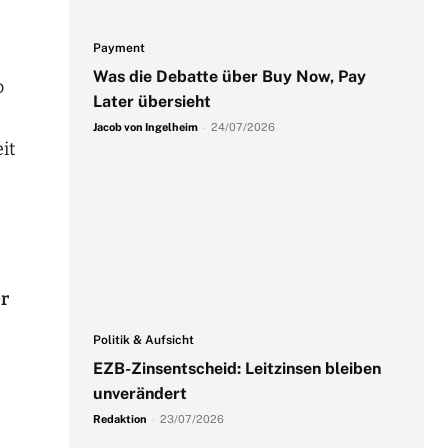
Payment
Was die Debatte über Buy Now, Pay
o
Later übersieht
Jacob von Ingelheim
-
24/07/2026
it
er
Politik & Aufsicht
EZB-Zinsentscheid: Leitzinsen bleiben
unverändert
Redaktion
-
23/07/2026