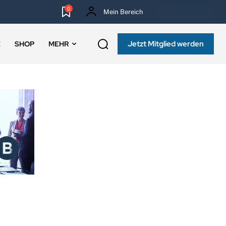
0
Mein Bereich
NEWSLETTER
Jetzt Mitglied werden
E
SHOP
MEHR