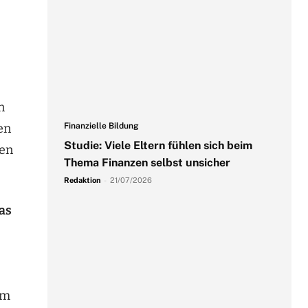
n
Finanzielle Bildung
en
Studie: Viele Eltern fühlen sich beim
sen
Thema Finanzen selbst unsicher
Redaktion
-
21/07/2026
das
um