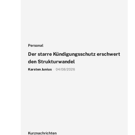
Personal
Der starre Kündigungsschutz erschwert
den Strukturwandel
Karsten Junius
-
04/08/2026
Kurznachrichten