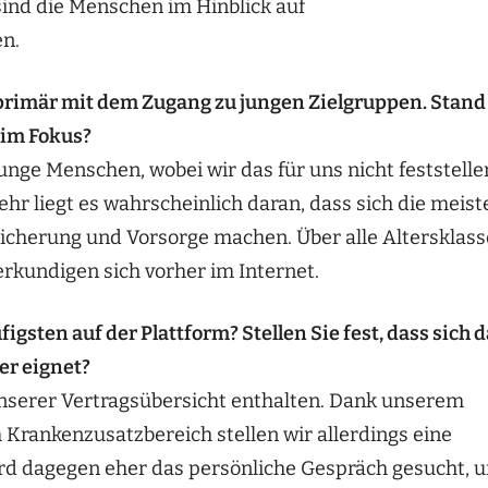
ind die Menschen im Hinblick auf
en.
primär mit dem Zugang zu jungen Zielgruppen. Stand
 im Fokus?
unge Menschen, wobei wir das für uns nicht feststelle
hr liegt es wahrscheinlich daran, dass sich die meist
cherung und Vorsorge machen. Über alle Altersklas
 erkundigen sich vorher im Internet.
sten auf der Plattform? Stellen Sie fest, dass sich 
er eignet?
unserer Vertragsübersicht enthalten. Dank unserem
Krankenzusatzbereich stellen wir allerdings eine
wird dagegen eher das persönliche Gespräch gesucht, 