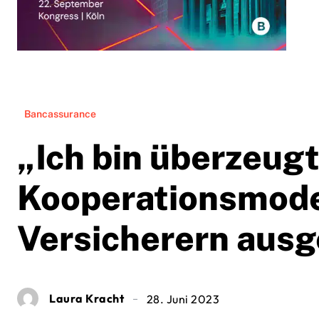
Bancassurance
„Ich bin überzeugt
Kooperationsmodel
Versicherern ausg
Laura Kracht
28. Juni 2023