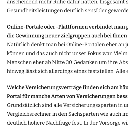
anscheinend mehr Ruhe dafür hatten. Insgesamt s
Gesundheitsleistungen deutlich sensibler geword
Online-Portale oder -Plattformen verbindet man 
die Gewinnung neuer Zielgruppen auch bei Ihnen
Natürlich denkt man bei Online-Portalen eher an j
können und das auch nicht unser Fokus war. Vielme
Menschen eher ab Mitte 30 Gedanken um ihre Absi
hinweg lässt sich allerdings eines feststellen: Alle
Welche Versicherungsverträge finden sich am häufig
Portal für manche Arten von Versicherungen bess
Grundsätzlich sind alle Versicherungssparten in 
Vergleichsrechner in den Sachsparten wie auch im 
deutlich höhere Nachfrage fest. In der Vorsorge 