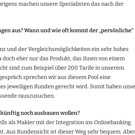
brigens machen unsere Spezialisten das nach der
ungen aus? Wann und wie oft kommt der „persönliche“
nz und der Vergleichsmöglichkeiten ein sehr hohes
 doch eher nur das Produkt, das ihnen von einem
icht sind zum Beispiel über 200 Tarife in unserem
gespräch sprechen wir aus diesem Pool eine
des jeweiligen Kunden gerecht wird. Somit haben uns
assende rauszusuchen.
e künftig noch ausbauen wollen?
s als Makler mit der Integration ins Onlinebanking
kt. Aus Kundensicht ist dieser Weg sehr bequem. Abe