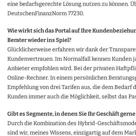
eine bedarfsgerechte Lösung nutzen zu können. Ü
DeutschenFinanzNorm 77230.
Wie wirkt sich das Portal auf Ihre Kundenbezieh
Berater wieder ins Spiel?
Glücklicherweise erfahren wir dank der Transpare
Kundenvertrauen. Im Normalfall kennen Kunden ja
Anbieter empfohlen wird. Bei der privaten Haftpfl
Online-Rechner. In einem persönlichen Beratungs
Empfehlung von drei Tarifen aus, die dem Bedarf 
Kunden immer auch die Möglichkeit, selbst das P
Gibt es Segmente, in denen Sie Ihr Geschäft gern
Durch die Kombination des Hybrid-Geschäftsmodell
sind wir, meines Wissens, einzigartig auf dem Mar