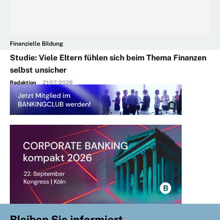
Finanzielle Bildung
Studie: Viele Eltern fühlen sich beim Thema Finanzen
selbst unsicher
Redaktion
-
21/07/2026
Bleiben Sie informiert