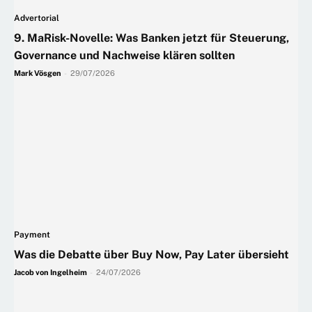
Advertorial
9. MaRisk-Novelle: Was Banken jetzt für Steuerung,
Governance und Nachweise klären sollten
Mark Vösgen
-
29/07/2026
Payment
Was die Debatte über Buy Now, Pay Later übersieht
Jacob von Ingelheim
-
24/07/2026