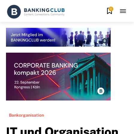
0
Bankorganisation
IT und Organisation