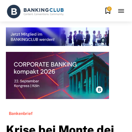
0
Bankenbrief
Krise bei Monte dei