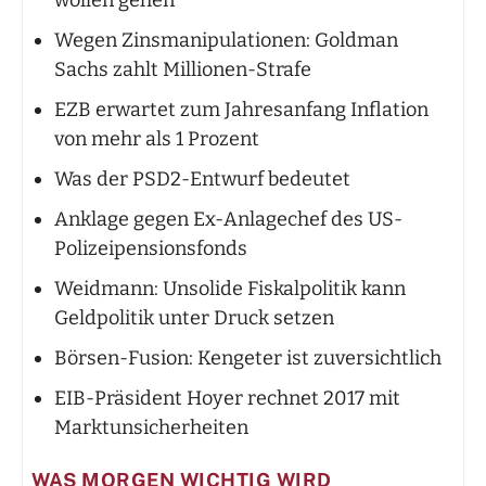
wollen gehen
Wegen Zinsmanipulationen: Goldman
Sachs zahlt Millionen-Strafe
EZB erwartet zum Jahresanfang Inflation
von mehr als 1 Prozent
Was der PSD2-Entwurf bedeutet
Anklage gegen Ex-Anlagechef des US-
Polizeipensionsfonds
Weidmann: Unsolide Fiskalpolitik kann
Geldpolitik unter Druck setzen
Börsen-Fusion: Kengeter ist zuversichtlich
EIB-Präsident Hoyer rechnet 2017 mit
Marktunsicherheiten
WAS MORGEN WICHTIG WIRD