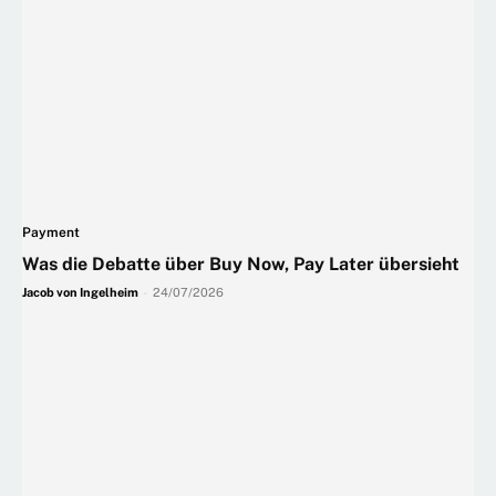
Payment
Was die Debatte über Buy Now, Pay Later übersieht
Jacob von Ingelheim
-
24/07/2026