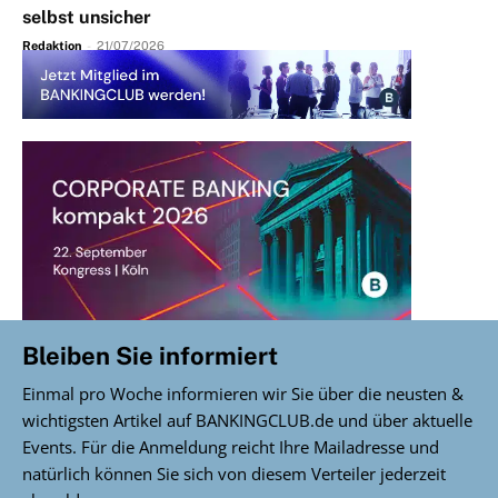
selbst unsicher
Redaktion
-
21/07/2026
Bleiben Sie informiert
Einmal pro Woche informieren wir Sie über die neusten &
wichtigsten Artikel auf BANKINGCLUB.de und über aktuelle
Events. Für die Anmeldung reicht Ihre Mailadresse und
natürlich können Sie sich von diesem Verteiler jederzeit