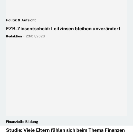
Politik & Aufsicht
EZB-Zinsentscheid: Leitzinsen bleiben unverändert
Redaktion
-
23/07/2026
Finanzielle Bildung
Studie: Viele Eltern fühlen sich beim Thema Finanzen