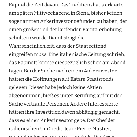
Kapital die Zeit davon. Das Traditionshaus erklärte
am späten Mittwochabend in Siena, bisher keinen
sogenannten Ankerinvestor gefunden zu haben, der
einen großen Teil der laufenden Kapitalerhöhung
schultern würde. Damit steigt die
Wahrscheinlichkeit, dass der Staat rettend
eingreifen muss. Eine italienische Zeitung schrieb,
das Kabinett könnte diesbezüglich schon am Abend
tagen. Bei der Suche nach einem Ankerinvestor
hatten die Hoffnungen auf Katars Staatsfonds
gelegen. Dieser habe jedoch keine Aktien
abgenommen, hieß es unter Berufung auf mit der
Sache vertraute Personen. Andere Interessierte
hätten ihre Investition davon abhängig gemacht,
dass es einen Ankerinvestor gebe. Der Chef der
italienischen UniCredit, Jean-Pierre Mustier,
rechnet indes mit einem guten Ende. Die Krise