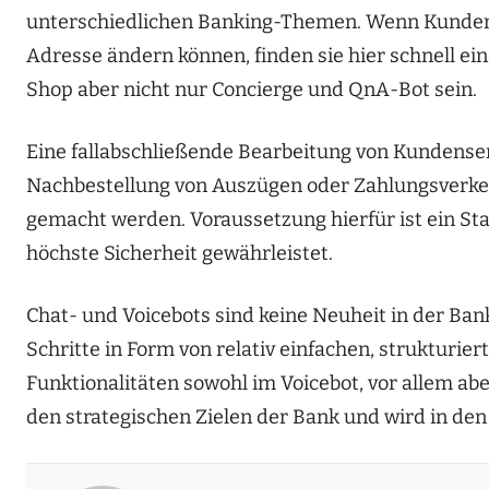
unterschiedlichen Banking-Themen. Wenn Kunden w
Adresse ändern können, finden sie hier schnell ein
Shop aber nicht nur Concierge und QnA-Bot sein.
Eine fallabschließende Bearbeitung von Kundenser
Nachbestellung von Auszügen oder Zahlungsverkeh
gemacht werden. Voraussetzung hierfür ist ein St
höchste Sicherheit gewährleistet.
Chat- und Voicebots sind keine Neuheit in der Ban
Schritte in Form von relativ einfachen, strukturie
Funktionalitäten sowohl im Voicebot, vor allem abe
den strategischen Zielen der Bank und wird in d