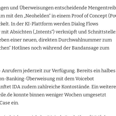
fragen und Überweisungen entscheidende Mengentreib
 mit den „Neohelden“ in einem Proof of Concept (Po
kelt. In der KI-Plattform werden Dialog Flows
mit Absichten („Intents“) verknüpft und Schnittstell
Neben einer neuen, direkten Durchwahlnummer zum
ichen“ Hotlines noch während der Bandansage zum
 – Anrufern jederzeit zur Verfügung. Bereits ein halbes
efon-Banking-Überweisung mit dem Voicebot
unftet IDA zudem zahlreiche Kontostände. Ein weitere
teile.de konnte binnen weniger Wochen umgesetzt
Case ein.