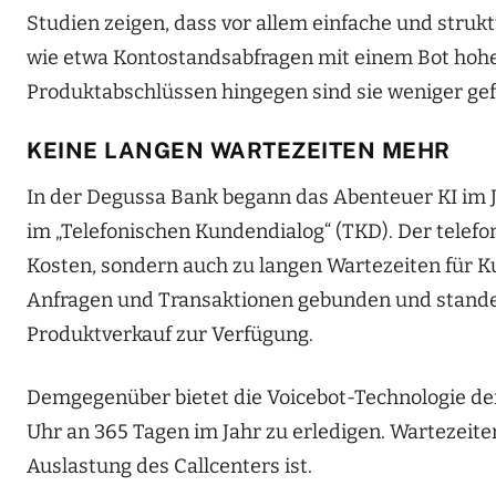
Studien zeigen, dass vor allem einfache und stru
wie etwa Kontostandsabfragen mit einem Bot hohe
Produktabschlüssen hingegen sind sie weniger gef
KEINE LANGEN WARTEZEITEN MEHR
In der Degussa Bank begann das Abenteuer KI im J
im „Telefonischen Kundendialog“ (TKD). Der telef
Kosten, sondern auch zu langen Wartezeiten für 
Anfragen und Transaktionen gebunden und standen
Produktverkauf zur Verfügung.
Demgegenüber bietet die Voicebot-Technologie de
Uhr an 365 Tagen im Jahr zu erledigen. Wartezeiten
Auslastung des Callcenters ist.