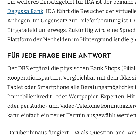
Ein weiteres Einsatzgebiet für IDA ist der beinahe
Degussa Bank
. IDA führt die Besucher der virtuell
Anliegen. Im Gegensatz zur Telefonberatung ist IDA
Eingabefeld unterwegs. Zukünftig wird eine Sprach
Plattform der Neohelden im Hintergrund ist die gl
FÜR JEDE FRAGE EINE ANTWORT
Der DBS ergänzt die physischen Bank Shops (Filia
Kooperationspartner. Vergleichbar mit dem „klass
Tablet oder Smartphone alle Beratungsmöglichkeit
Immobilienkredit- oder Wertpapier-Experten. Mit
oder per Audio- und Video-Telefonie kommunizieren
kann einfach ein neuer Termin ausgewählt werden
Darüber hinaus fungiert IDA als Question-and-An