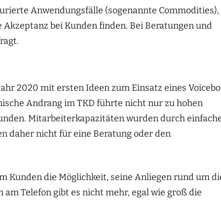
kturierte Anwendungsfälle (sogenannte Commodities),
 Akzeptanz bei Kunden finden. Bei Beratungen und
ragt.
ahr 2020 mit ersten Ideen zum Einsatz eines Voicebo
onische Andrang im TKD führte nicht nur zu hohen
Kunden. Mitarbeiterkapazitäten wurden durch einfach
 daher nicht für eine Beratung oder den
m Kunden die Möglichkeit, seine Anliegen rund um di
 am Telefon gibt es nicht mehr, egal wie groß die