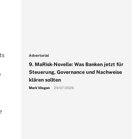
ts
Advertorial
9. MaRisk-Novelle: Was Banken jetzt für
Steuerung, Governance und Nachweise
e
klären sollten
Mark Vösgen
-
29/07/2026
e