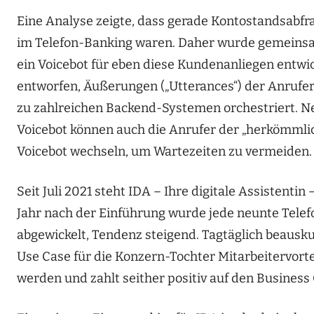
Eine Analyse zeigte, dass gerade Kontostandsab
im Telefon-Banking waren. Daher wurde gemeinsam
ein Voicebot für eben diese Kundenanliegen entwic
entworfen, Äußerungen („Utterances“) der Anrufer 
zu zahlreichen Backend-Systemen orchestriert. 
Voicebot können auch die Anrufer der „herkömml
Voicebot wechseln, um Wartezeiten zu vermeiden.
Seit Juli 2021 steht IDA – Ihre digitale Assistentin
Jahr nach der Einführung wurde jede neunte Tel
abgewickelt, Tendenz steigend. Tagtäglich beausk
Use Case für die Konzern-Tochter Mitarbeitervor
werden und zahlt seither positiv auf den Business 