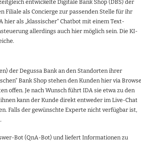
 zeitgleich entwickelte Digitale Bank Shop (DBS) der
en Filiale als Concierge zur passenden Stelle für ihr
 hier als „klassischer“ Chatbot mit einem Text-
steuerung allerdings auch hier möglich sein. Die KI-
eiche.
len) der Degussa Bank an den Standorten ihrer
ischen“ Bank Shop stehen den Kunden hier via Browse
en offen. Je nach Wunsch führt IDA sie etwa zu den
 ihnen kann der Kunde direkt entweder im Live-Chat
. Falls der gewünschte Experte nicht verfügbar ist,
.
swer-Bot (QnA-Bot) und liefert Informationen zu