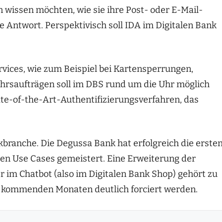
issen möchten, wie sie ihre Post- oder E-Mail-
e Antwort. Perspektivisch soll IDA im Digitalen Bank
vices, wie zum Beispiel bei Kartensperrungen,
rsaufträgen soll im DBS rund um die Uhr möglich
ate-of-the-Art-Authentifizierungsverfahren, das
kbranche. Die Degussa Bank hat erfolgreich die erste
rten Use Cases gemeistert. Eine Erweiterung der
r im Chatbot (also im Digitalen Bank Shop) gehört zu
en kommenden Monaten deutlich forciert werden.