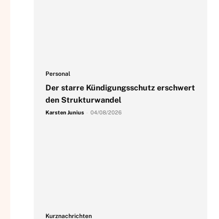
Personal
Der starre Kündigungsschutz erschwert
den Strukturwandel
Karsten Junius
-
04/08/2026
Kurznachrichten