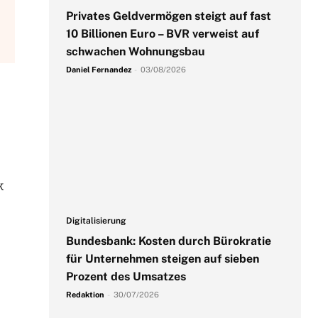
Privates Geldvermögen steigt auf fast
10 Billionen Euro – BVR verweist auf
schwachen Wohnungsbau
Daniel Fernandez
-
03/08/2026
k
Digitalisierung
Bundesbank: Kosten durch Bürokratie
für Unternehmen steigen auf sieben
Prozent des Umsatzes
Redaktion
-
30/07/2026