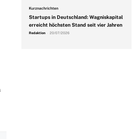
Kurznachrichten
Startups in Deutschland: Wagniskapital
erreicht höchsten Stand seit vier Jahren
Redaktion
-
20/07/2026
n