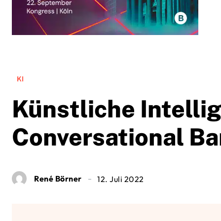
KI
Künstliche Intelli
Conversational Ban
René Börner
12. Juli 2022