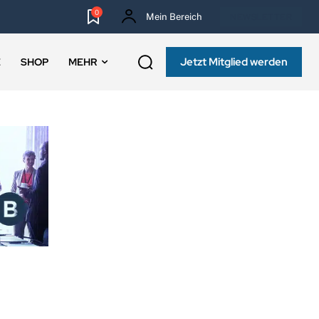
0
Mein Bereich
NEWSLETTER
Jetzt Mitglied werden
E
SHOP
MEHR