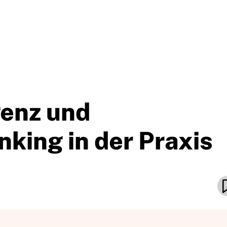
genz und
king in der Praxis