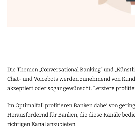
Die Themen „Conversational Banking“ und „Künstlic
Chat- und Voicebots werden zunehmend von Kunden
akzeptiert oder sogar gewünscht. Letztere profiti
Im Optimalfall profitieren Banken dabei von gerin
Herausfordernd für Banken, die diese Kanäle bedien
richtigen Kanal anzubieten.