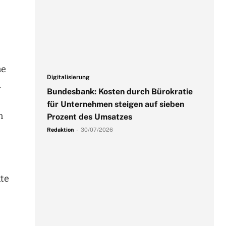
ne
Digitalisierung
d
Bundesbank: Kosten durch Bürokratie
für Unternehmen steigen auf sieben
n
Prozent des Umsatzes
Redaktion
-
30/07/2026
kte