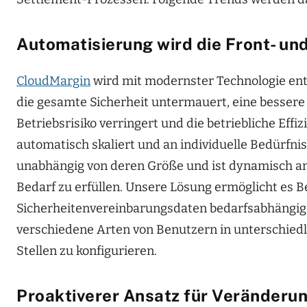
Automatisierung wird die Front- un
CloudMargin
wird mit modernster Technologie entwi
die gesamte Sicherheit untermauert, eine bessere
Betriebsrisiko verringert und die betriebliche Eff
automatisch skaliert und an individuelle Bedürfni
unabhängig von deren Größe und ist dynamisch an
Bedarf zu erfüllen. Unsere Lösung ermöglicht es 
Sicherheitenvereinbarungsdaten bedarfsabhängig 
verschiedene Arten von Benutzern in unterschied
Stellen zu konfigurieren.
Proaktiverer Ansatz für Veränderu