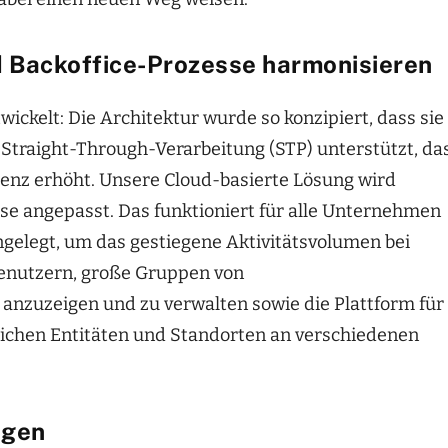
d Backoffice-Prozesse harmonisieren
ckelt: Die Architektur wurde so konzipiert, dass sie
 Straight-Through-Verarbeitung (STP) unterstützt, da
izienz erhöht. Unsere Cloud-basierte Lösung wird
sse angepasst. Das funktioniert für alle Unternehmen
gelegt, um das gestiegene Aktivitätsvolumen bei
Benutzern, große Gruppen von
anzuzeigen und zu verwalten sowie die Plattform für
lichen Entitäten und Standorten an verschiedenen
ngen