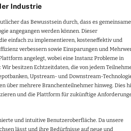
er Industrie
eutlicher das Bewusstsein durch, dass es gemeinsame
ologie angegangen werden können. Dieser
ie einfach zu implementieren, kosteneffektiv und
e Effizienz verbessern sowie Einsparungen und Mehrwe
Plattform angelegt, wobei eine Instanz Probleme in
 Wir besitzen Echtzeitdaten, die von jedem Teilnehm
 Depotbanken, Upstream- und Downstream-Technologi
en über mehrere Branchenteilnehmer hinweg. Dies hi
izieren und die Plattform für zukünftige Anforderung
erte und intuitive Benutzeroberfläche. Da unsere
hsen lässt und ihre Bedürfnisse auf neue und