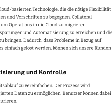
oud-basierten Technologie, die die nötige Flexibilität
n und Vorschriften zu begegnen. Collateral
um Operations in die Cloud zu migrieren,
nsparungen und Automatisierung zu erreichen und di
u bringen. Dadurch, dass Probleme in Bezug auf
es einfach gelöst werden, können sich unsere Kunden
isierung und Kontrolle
tsablauf zu vereinfachen. Der Prozess wird
gierten Daten zu ermöglichen. Benutzer können dabei
gurieren.