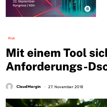
Risk
Mit einem Tool sic
Anforderungs-Ds
CloudMargin
27. November 2018