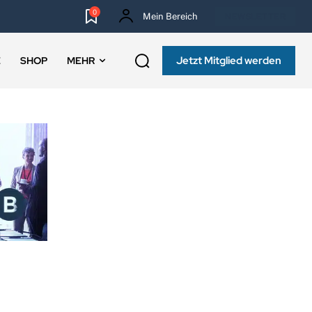
0
Mein Bereich
NEWSLETTER
Jetzt Mitglied werden
E
SHOP
MEHR