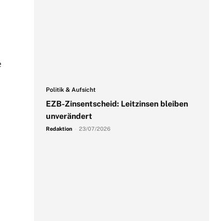
e
Politik & Aufsicht
EZB-Zinsentscheid: Leitzinsen bleiben
unverändert
Redaktion
-
23/07/2026