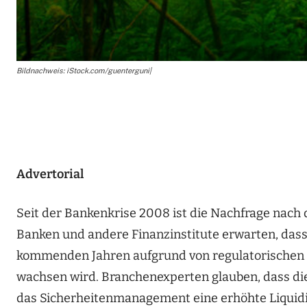
Bildnachweis: iStock.com/guenterguni|
Advertorial
Seit der Bankenkrise 2008 ist die Nachfrage nach 
Banken und andere Finanzinstitute erwarten, das
kommenden Jahren aufgrund von regulatorischen
wachsen wird. Branchenexperten glauben, dass die
das Sicherheitenmanagement eine erhöhte Liquidit