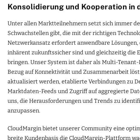
Konsolidierung und Kooperation in d
Unter allen Marktteilnehmern setzt sich immer d
Schwachstellen gibt, die mit der richtigen Techn
Netzwerkansatz erfordert anwendbare Lösungen, d
inhärent zukunftssicher sind und gleichzeitig di
bringen. Unser System ist daher als Multi-Tenant-
Bezug auf Konnektivität und Zusammenarbeit löst:
aktualisiert werden, etablierte Verbindungen zu
Marktdaten-Feeds und Zugriff auf aggregierte Dat
uns, die Herausforderungen und Trends zu identif
anzupassen.
CloudMargin bietet unserer Community eine optimi
breite Kundenbasis die CloudMargin-Plattform wac