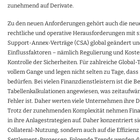
zunehmend auf Derivate.
Zu den neuen Anforderungen gehört auch die neue 
rechtliche und operative Herausforderungen mit s
Support-Annex-Verträge (CSA) global geändert und
Einflussfaktoren – nämlich Regulierung und Kost
Kontrolle der Sicherheiten. Für zahlreiche Global
vollem Gange und legen nicht selten zu Tage, das
bedürfen. Bei vielen Finanzdienstleistern ist die 
Tabellenkalkulationen angewiesen, was zeitaufwänd
Fehler ist. Daher werten viele Unternehmen ihre
Trotz der zunehmenden Komplexität nehmen Finanz
in ihre Anlagestrategien auf. Daher konzentriert s
Collateral-Nutzung, sondern auch auf die Effizien
Settlement-Prozessen. Folgende Trends werden d