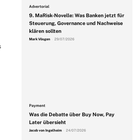
Advertorial
9. MaRisk-Novelle: Was Banken jetzt für
Steuerung, Governance und Nachweise
klären sollten
Mark Vösgen
-
29/07/2026
s
Payment
Was die Debatte über Buy Now, Pay
Later übersieht
Jacob von Ingelheim
-
24/07/2026