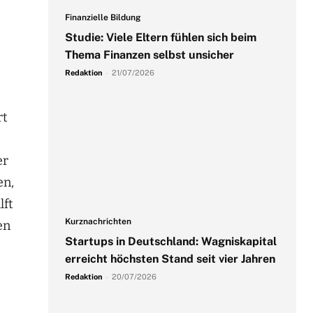
Finanzielle Bildung
Studie: Viele Eltern fühlen sich beim
Thema Finanzen selbst unsicher
Redaktion
-
21/07/2026
rt
er
en,
lft
Kurznachrichten
en
Startups in Deutschland: Wagniskapital
erreicht höchsten Stand seit vier Jahren
Redaktion
-
20/07/2026