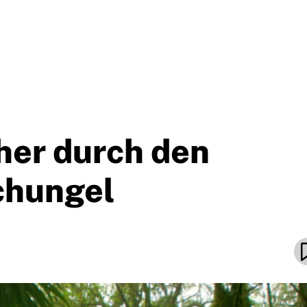
her durch den
chungel