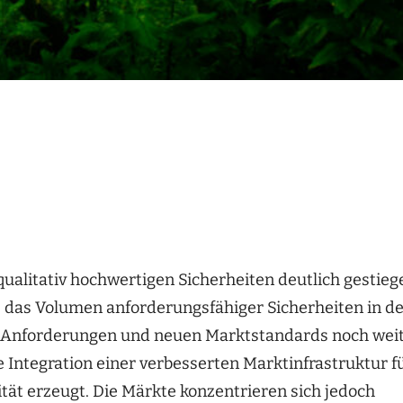
qualitativ hochwertigen Sicherheiten deutlich gestieg
s das Volumen anforderungsfähiger Sicherheiten in d
 Anforderungen und neuen Marktstandards noch wei
 Integration einer verbesserten Marktinfrastruktur f
ät erzeugt. Die Märkte konzentrieren sich jedoch