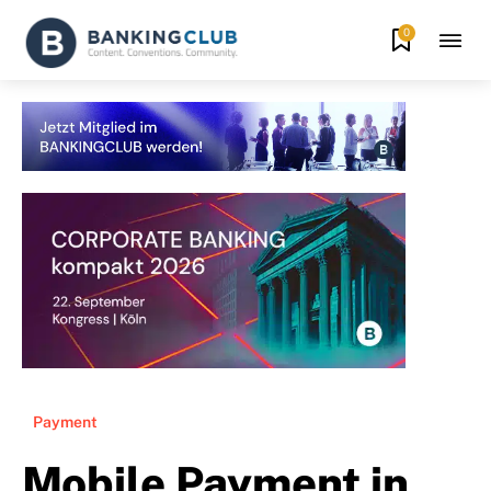
0
Payment
Mobile Payment in