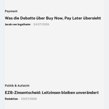
Payment
Was die Debatte über Buy Now, Pay Later übersieht
Jacob von Ingelheim
-
24/07/2026
Politik & Aufsicht
EZB-Zinsentscheid: Leitzinsen bleiben unverändert
Redaktion
-
23/07/2026