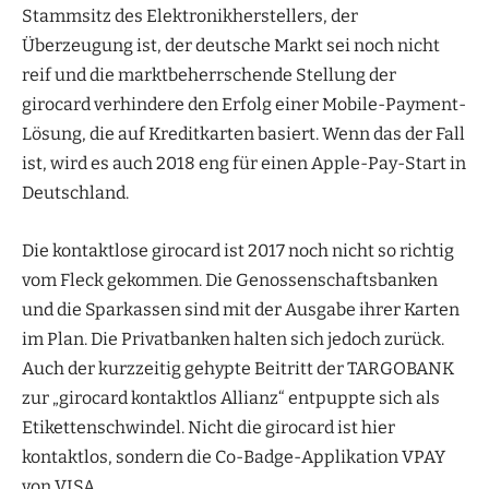
Stammsitz des Elektronikherstellers, der
Überzeugung ist, der deutsche Markt sei noch nicht
reif und die marktbeherrschende Stellung der
girocard verhindere den Erfolg einer Mobile-Payment-
Lösung, die auf Kreditkarten basiert. Wenn das der Fall
ist, wird es auch 2018 eng für einen Apple-Pay-Start in
Deutschland.
Die kontaktlose girocard ist 2017 noch nicht so richtig
vom Fleck gekommen. Die Genossenschaftsbanken
und die Sparkassen sind mit der Ausgabe ihrer Karten
im Plan. Die Privatbanken halten sich jedoch zurück.
Auch der kurzzeitig gehypte Beitritt der TARGOBANK
zur „girocard kontaktlos Allianz“ entpuppte sich als
Etikettenschwindel. Nicht die girocard ist hier
kontaktlos, sondern die Co-Badge-Applikation VPAY
von VISA.