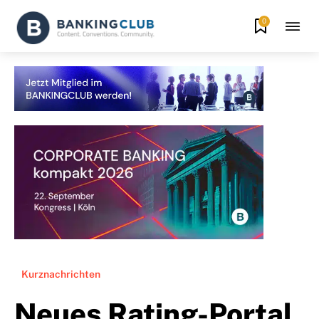
0
Kurznachrichten
Neues Rating-Portal