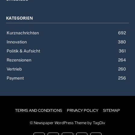
KATEGORIEN
Kurznachrichten
692
Innovation
380
Politik & Aufsicht
361
Rezensionen
264
Vertrieb
260
Payment
256
TERMS AND CONDITIONS
PRIVACY POLICY
SITEMAP
© Newspaper WordPress Theme by TagDiv