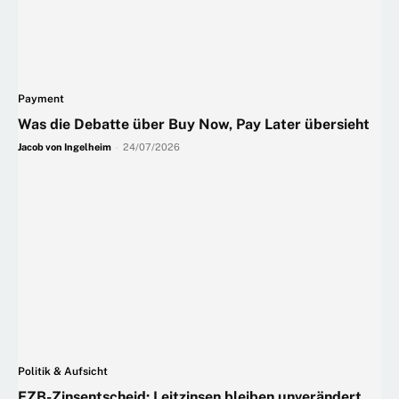
Payment
Was die Debatte über Buy Now, Pay Later übersieht
Jacob von Ingelheim
-
24/07/2026
Politik & Aufsicht
EZB-Zinsentscheid: Leitzinsen bleiben unverändert