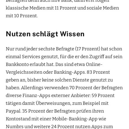
Befragten denn auch ihre Bank, dann erst folgen
klassische Medien mit 11 Prozent und soziale Medien
mit 10 Prozent.
Nutzen schlägt Wissen
Nur rund jeder sechste Befragte (17 Prozent) hat schon
einmal Services genutzt, für die er den Zugriff auf sein
Bankkonto erlaubt hat. Das sind etwa Online-
Vergleichsseiten oder Banking-Apps. 83 Prozent
geben an, bisher keine solchen Dienste genutzt zu
haben. Allerdings verwenden 70 Prozent der Befragten
diverse Finanz-Apps externer Anbieter: 59 Prozent
tätigen damit Überweisungen, zum Beispiel mit
Paypal. 35 Prozent der Befragten prüfen ihren
Kontostand mit einer Mobile-Banking-App wie
Numbrs und weitere 24 Prozent nutzen Apps zum