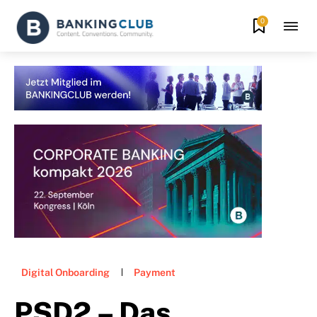
0
Digital Onboarding
Payment
PSD2 – Das