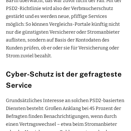
BaFin überwacht, das war zuvor nicht der Fall. Mit der
PSD2-Richtlinie wird also der Verbraucherschutz
gestärkt und es werden neue, pfiffige Services
möglich: So können Vergleichs-Portale künftig nicht
nur die günstigsten Versicherer oder Stromanbieter
auflisten, sondern auf Basis der Kontodaten des
Kunden prüfen, ob er oder sie für Versicherung oder
Strom zuviel bezahlt.
Cyber-Schutz ist der gefragteste
Service
Grundsätzliches Interesse an solchen PSD2-basierten
Diensten besteht: Großen Anklang bei 45 Prozent der
Befragten finden Benachrichtigungen, wenn durch
einen Vertragswechsel – etwa beim Stromanbieter