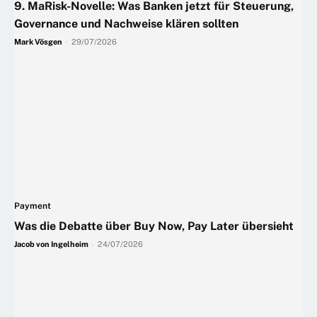
9. MaRisk-Novelle: Was Banken jetzt für Steuerung,
Governance und Nachweise klären sollten
Mark Vösgen
-
29/07/2026
Payment
Was die Debatte über Buy Now, Pay Later übersieht
Jacob von Ingelheim
-
24/07/2026