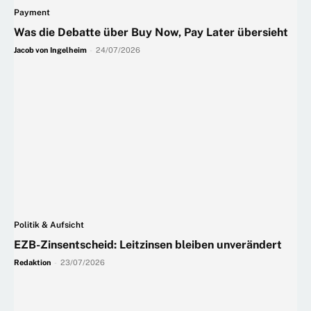
Payment
Was die Debatte über Buy Now, Pay Later übersieht
Jacob von Ingelheim
-
24/07/2026
Politik & Aufsicht
EZB-Zinsentscheid: Leitzinsen bleiben unverändert
Redaktion
-
23/07/2026