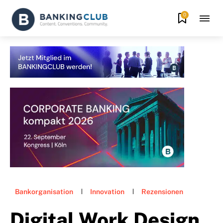
0
Bankorganisation
Innovation
Rezensionen
Digital Work Design