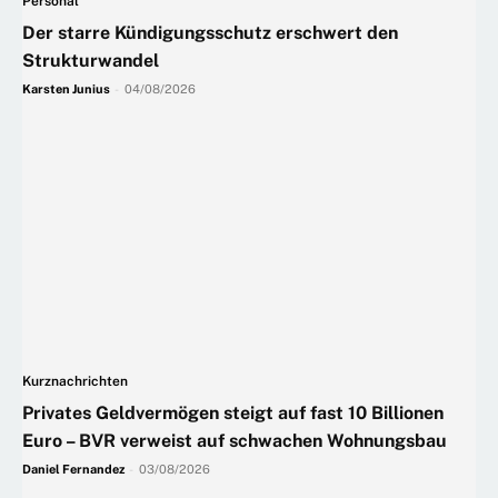
Personal
Der starre Kündigungsschutz erschwert den
Strukturwandel
Karsten Junius
-
04/08/2026
Kurznachrichten
Privates Geldvermögen steigt auf fast 10 Billionen
Euro – BVR verweist auf schwachen Wohnungsbau
Daniel Fernandez
-
03/08/2026