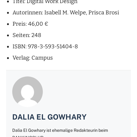
Titel: Digital Work Design
Autorinnen: Isabell M. Welpe, Prisca Brosi
Preis: 46,00 €
Seiten: 248
ISBN: 978-3-593-51404-8
Verlag: Campus
DALIA EL GOWHARY
Dalia El Gowhary ist ehemalige Redakteurin beim