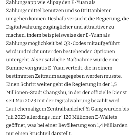
Zahlungsapp wie Alipay den E-Yuan als
Zahlungsmittel benutzen und so Drittanbieter
umgehen können. Deshalb versucht die Regierung, die
Digitalwährung zugänglicher und attraktiver zu
machen, indem beispielsweise der E-Yuan als
Zahlungsmöglichkeit bei QR-Codes mitaufgeführt
wird und nicht unter den bestehenden Optionen
untergeht. Als zusätzliche Maßnahme wurde eine
Summe von gratis E-Yuan verteilt, die in einem
bestimmten Zeitraum ausgegeben werden musste.
Einen Schritt weiter geht die Regierung in der 1,5
Millionen-Stadt Changshu, in der der offizielle Dienst
seit Mai 2023 mit der Digitalwährung bezahlt wird.
Laut ehemaligem Zentralbankchef Yi Gang wurden bis
Juli 2023 allerdings „nur“ 120 Millionen E-Wallets
geöffnet, was bei einer Bevölkerung von 1,4 Milliarden
nur einen Bruchteil darstellt.