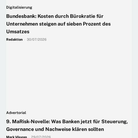
Digitalisierung
Bundesbank: Kosten durch Bürokratie für
Unternehmen steigen auf sieben Prozent des
Umsatzes
Redaktion
-
30/07/2026
Advertorial
9. MaRisk-Novelle: Was Banken jetzt für Steuerung,
Governance und Nachweise klären sollten
Mark Vösgen
-
29/07/2026