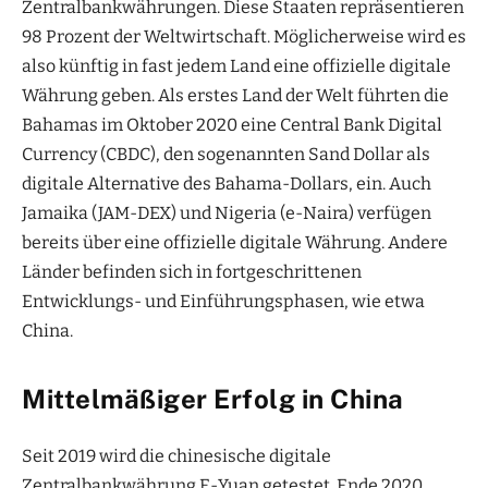
Zentralbankwährungen. Diese Staaten repräsentieren
98 Prozent der Weltwirtschaft. Möglicherweise wird es
also künftig in fast jedem Land eine offizielle digitale
Währung geben. Als erstes Land der Welt führten die
Bahamas im Oktober 2020 eine Central Bank Digital
Currency (CBDC), den sogenannten Sand Dollar als
digitale Alternative des Bahama-Dollars, ein. Auch
Jamaika (JAM-DEX) und Nigeria (e-Naira) verfügen
bereits über eine offizielle digitale Währung. Andere
Länder befinden sich in fortgeschrittenen
Entwicklungs- und Einführungsphasen, wie etwa
China.
Mittelmäßiger Erfolg in China
Seit 2019 wird die chinesische digitale
Zentralbankwährung E-Yuan getestet. Ende 2020