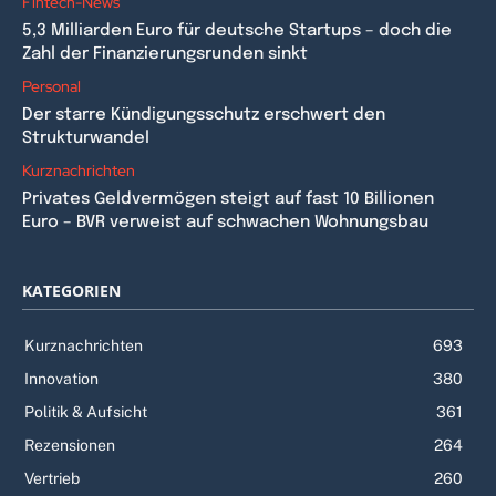
Fintech-News
5,3 Milliarden Euro für deutsche Startups – doch die
Zahl der Finanzierungsrunden sinkt
Personal
Der starre Kündigungsschutz erschwert den
Strukturwandel
Kurznachrichten
Privates Geldvermögen steigt auf fast 10 Billionen
Euro – BVR verweist auf schwachen Wohnungsbau
KATEGORIEN
Kurznachrichten
693
Innovation
380
Politik & Aufsicht
361
Rezensionen
264
Vertrieb
260