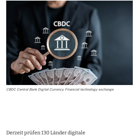
CBDC Central Bank Digital Currency. Financial technology exchange
Derzeit prüfen 130 Länder digitale