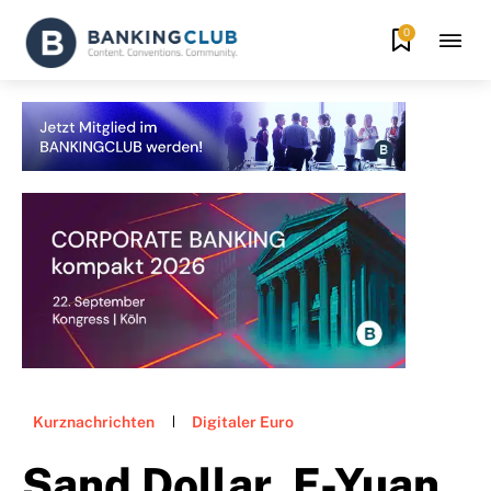
0
Kurznachrichten
Digitaler Euro
Sand Dollar, E-Yuan