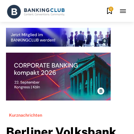
0
Kurznachrichten
Berliner Volksbank