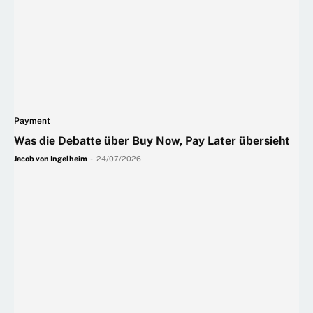
Payment
Was die Debatte über Buy Now, Pay Later übersieht
Jacob von Ingelheim
-
24/07/2026