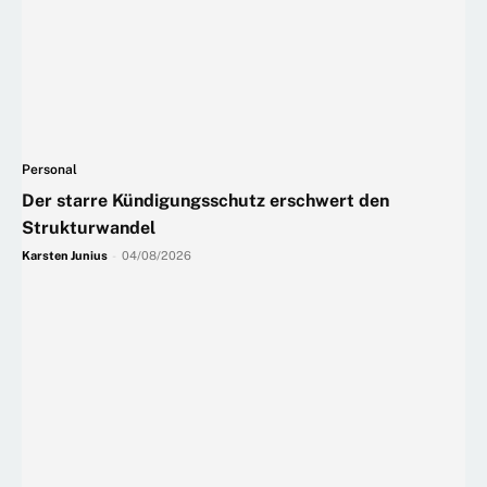
Personal
Der starre Kündigungsschutz erschwert den
Strukturwandel
Karsten Junius
-
04/08/2026