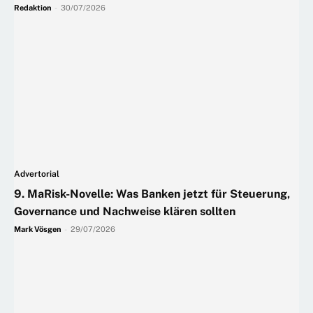
Redaktion
-
30/07/2026
Advertorial
9. MaRisk-Novelle: Was Banken jetzt für Steuerung,
Governance und Nachweise klären sollten
Mark Vösgen
-
29/07/2026