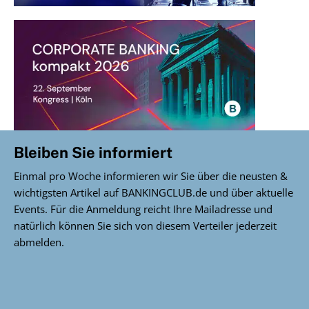
Bleiben Sie informiert
Einmal pro Woche informieren wir Sie über die neusten &
wichtigsten Artikel auf BANKINGCLUB.de und über aktuelle
Events. Für die Anmeldung reicht Ihre Mailadresse und
natürlich können Sie sich von diesem Verteiler jederzeit
abmelden.