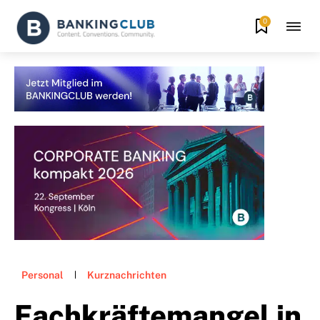
0
Personal
Kurznachrichten
Fachkräftemangel in