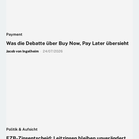
Payment
Was die Debatte über Buy Now, Pay Later übersieht
Jacob von Ingelheim
-
24/07/2026
Politik & Aufsicht
EZB-Zinsentscheid: Leitzinsen bleiben unverändert