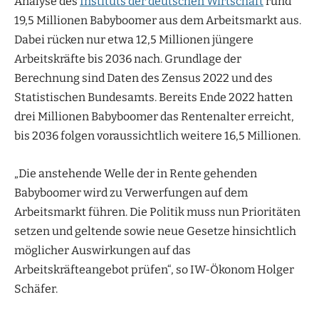
Analyse des
Instituts der deutschen Wirtschaft
rund
19,5 Millionen Babyboomer aus dem Arbeitsmarkt aus.
Dabei rücken nur etwa 12,5 Millionen jüngere
Arbeitskräfte bis 2036 nach. Grundlage der
Berechnung sind Daten des Zensus 2022 und des
Statistischen Bundesamts. Bereits Ende 2022 hatten
drei Millionen Babyboomer das Rentenalter erreicht,
bis 2036 folgen voraussichtlich weitere 16,5 Millionen.
„Die anstehende Welle der in Rente gehenden
Babyboomer wird zu Verwerfungen auf dem
Arbeitsmarkt führen. Die Politik muss nun Prioritäten
setzen und geltende sowie neue Gesetze hinsichtlich
möglicher Auswirkungen auf das
Arbeitskräfteangebot prüfen“, so IW-Ökonom Holger
Schäfer.