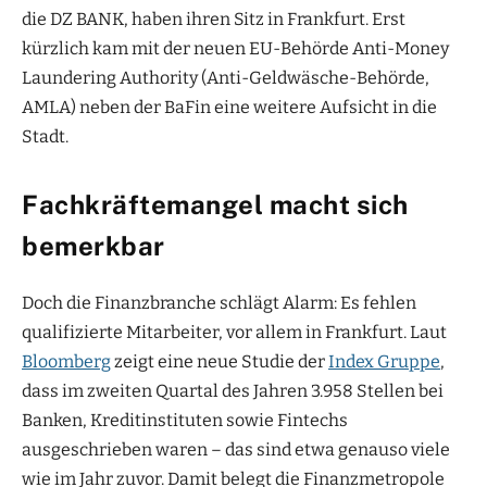
die DZ BANK, haben ihren Sitz in Frankfurt. Erst
kürzlich kam mit der neuen EU-Behörde Anti-Money
Laundering Authority (Anti-Geldwäsche-Behörde,
AMLA) neben der BaFin eine weitere Aufsicht in die
Stadt.
Fachkräftemangel macht sich
bemerkbar
Doch die Finanzbranche schlägt Alarm: Es fehlen
qualifizierte Mitarbeiter, vor allem in Frankfurt. Laut
Bloomberg
zeigt eine neue Studie der
Index Gruppe
,
dass im zweiten Quartal des Jahren 3.958 Stellen bei
Banken, Kreditinstituten sowie Fintechs
ausgeschrieben waren – das sind etwa genauso viele
wie im Jahr zuvor. Damit belegt die Finanzmetropole