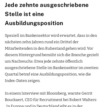
Jede zehnte ausgeschriebene
Stelle ist eine
Ausbildungsposition
Speziell im Bankensektor wird erwartet, dass in den
nächsten zehn Jahren rund ein Drittel der
Mitarbeitenden in den Ruhestand gehen wird. Vor
diesem Hintergrund bemüht sich die Branche gezielt
um Nachwuchs: Etwa jede zehnte öffentlich
ausgeschriebene Stelle im Bankensektor im zweiten
Quartal betraf eine Ausbildungsposition, wie die
Index-Daten zeigen.
In einem Interview mit Bloomberg, warnte Gerrit
Bouckaert, CEO für Recruitment bei Robert Walters:
„In Europa und in Deutschland gibt es in der