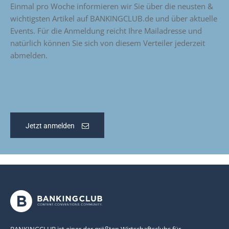
Einmal pro Woche informieren wir Sie über die neusten &
wichtigsten Artikel auf BANKINGCLUB.de und über aktuelle
Events. Für die Anmeldung reicht Ihre Mailadresse und
natürlich können Sie sich von diesem Verteiler jederzeit
abmelden.
Jetzt anmelden