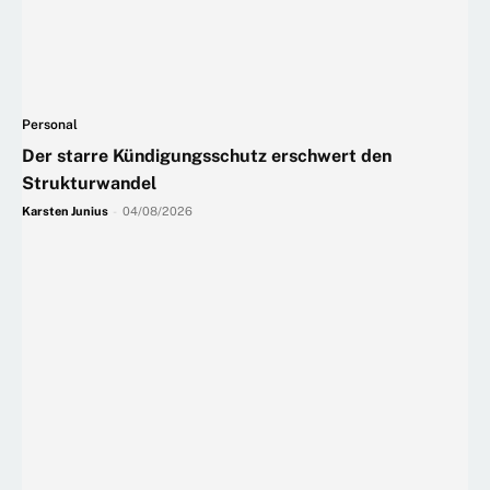
Personal
Der starre Kündigungsschutz erschwert den
Strukturwandel
Karsten Junius
-
04/08/2026