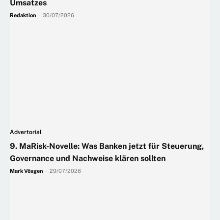
Umsatzes
Redaktion
-
30/07/2026
Advertorial
9. MaRisk-Novelle: Was Banken jetzt für Steuerung,
Governance und Nachweise klären sollten
Mark Vösgen
-
29/07/2026